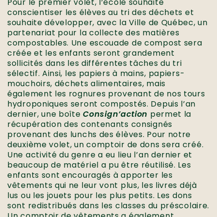
Pour le premier volet, l’école souhaite
conscientiser les élèves au tri des déchets et
souhaite développer, avec la Ville de Québec, un
partenariat pour la collecte des matières
compostables. Une escouade de compost sera
créée et les enfants seront grandement
sollicités dans les différentes tâches du tri
sélectif. Ainsi, les papiers à mains, papiers-
mouchoirs, déchets alimentaires, mais
également les rognures provenant de nos tours
hydroponiques seront compostés. Depuis l’an
dernier, une boîte
Consign’action
permet la
récupération des contenants consignés
provenant des lunchs des élèves. Pour notre
deuxième volet, un comptoir de dons sera créé.
Une activité du genre a eu lieu l’an dernier et
beaucoup de matériel a pu être réutilisé. Les
enfants sont encouragés à apporter les
vêtements qui ne leur vont plus, les livres déjà
lus ou les jouets pour les plus petits. Les dons
sont redistribués dans les classes du préscolaire.
Un comptoir de vêtements a également