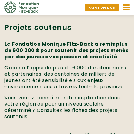
Ouv
FAIRE UN DON
nav
Projets soutenus
La Fondation Monique Fitz-Back a remis plus
de 600 000 $ pour soutenir des projets menés
par des jeunes avec passion et créativité.
Grâce à l’appui de plus de 6 000 donateur·rice·s
et partenaires, des centaines de milliers de
jeunes ont été sensibilisé·e·s aux enjeux
environnementaux à travers toute la province.
Vous voulez connaître notre implication dans
votre région ou pour un niveau scolaire
déterminé ? Consultez les fiches des projets
soutenus.