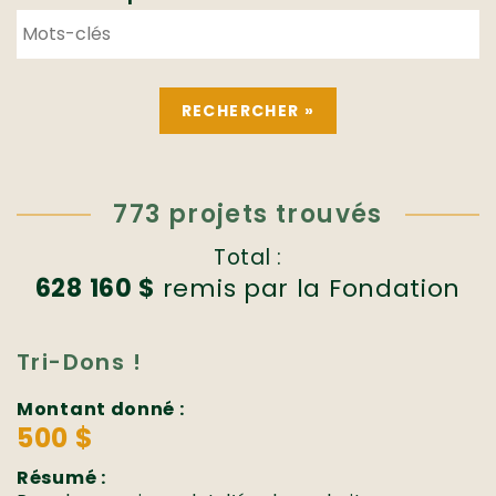
773 projets trouvés
Total :
628 160 $
remis par la Fondation
Tri-Dons !
Montant donné :
500 $
Résumé :