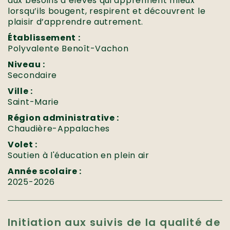
aux besoins d’élèves qui apprennent mieux
lorsqu’ils bougent, respirent et découvrent le
plaisir d’apprendre autrement.
Établissement :
Polyvalente Benoît-Vachon
Niveau :
Secondaire
Ville :
Saint-Marie
Région administrative :
Chaudière-Appalaches
Volet :
Soutien à l'éducation en plein air
Année scolaire :
2025-2026
Initiation aux suivis de la qualité de