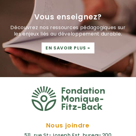
Vous enseignez?
Découvrez nos ressources pédagogiques sur
les enjeux liés au développement durable.
EN SAVOIR PLUS
»
Nous joindre
511, rue St-Joseph Est, bureau 200