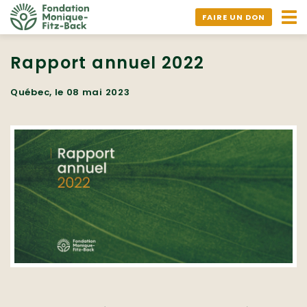
Ouv
FAIRE UN DON
nav
Rapport annuel 2022
Québec, le 08 mai 2023