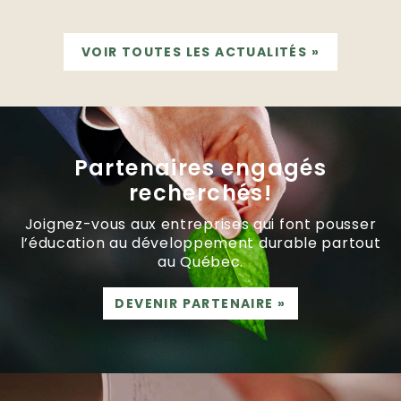
VOIR TOUTES LES ACTUALITÉS
»
Partenaires engagés
recherchés!
Joignez-vous aux entreprises qui font pousser
l’éducation au développement durable partout
au Québec.
DEVENIR PARTENAIRE
»