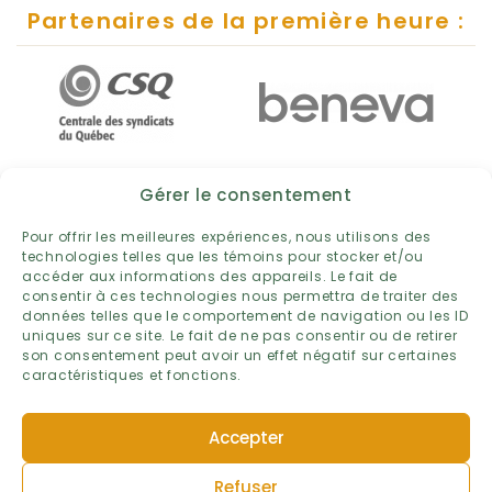
Partenaires de la première heure :
Gérer le consentement
Pour offrir les meilleures expériences, nous utilisons des
technologies telles que les témoins pour stocker et/ou
accéder aux informations des appareils. Le fait de
consentir à ces technologies nous permettra de traiter des
données telles que le comportement de navigation ou les ID
uniques sur ce site. Le fait de ne pas consentir ou de retirer
son consentement peut avoir un effet négatif sur certaines
caractéristiques et fonctions.
POLITIQUE DE PROTECTION DES RENSEIGNEMENTS PERSONNELS
Accepter
TERMES ET CONDITIONS
POLITIQUE DE TÉMOINS
Refuser
PLAN DU SITE