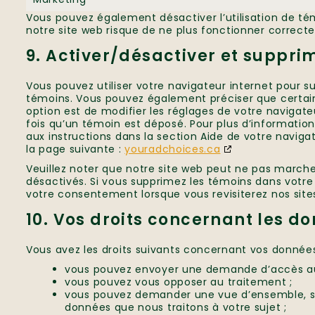
Vous pouvez également désactiver l’utilisation de té
notre site web risque de ne plus fonctionner correct
9. Activer/désactiver et suppri
Vous pouvez utiliser votre navigateur internet pou
témoins. Vous pouvez également préciser que certai
option est de modifier les réglages de votre navigat
fois qu’un témoin est déposé. Pour plus d’information
aux instructions dans la section Aide de votre navig
la page suivante :
youradchoices.ca
Veuillez noter que notre site web peut ne pas marche
désactivés. Si vous supprimez les témoins dans votre
votre consentement lorsque vous revisiterez nos site
10. Vos droits concernant les d
Vous avez les droits suivants concernant vos données
vous pouvez envoyer une demande d’accès au
vous pouvez vous opposer au traitement ;
vous pouvez demander une vue d’ensemble, s
données que nous traitons à votre sujet ;