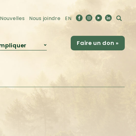
Nouvelles
Nous joindre
EN
Faire un don »
impliquer
Devenir
partenaire