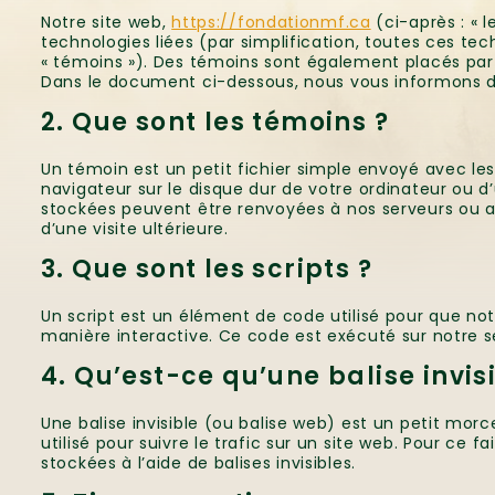
Notre site web,
https://fondationmf.ca
(ci-après : « l
technologies liées (par simplification, toutes ces te
« témoins »). Des témoins sont également placés par
Dans le document ci-dessous, nous vous informons de 
2. Que sont les témoins ?
Un témoin est un petit fichier simple envoyé avec le
navigateur sur le disque dur de votre ordinateur ou d’
stockées peuvent être renvoyées à nos serveurs ou au
d’une visite ultérieure.
3. Que sont les scripts ?
Un script est un élément de code utilisé pour que no
manière interactive. Ce code est exécuté sur notre se
4. Qu’est-ce qu’une balise invisi
Une balise invisible (ou balise web) est un petit morc
utilisé pour suivre le trafic sur un site web. Pour ce
stockées à l’aide de balises invisibles.