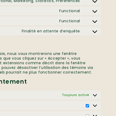
tional, Marketing, Statistics, Preferences
Functional
Functional
Finalité en attente d’enquête
 fois, nous vous montrerons une fenêtre
s que vous cliquez sur « Accepter », vous
et extensions comme décrit dans la fenêtre
 pouvez désactiver l’utilisation des témoins via
web pourrait ne plus fonctionner correctement.
entement
Toujours activé