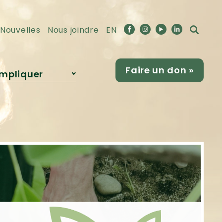
Nouvelles
Nous joindre
EN
Faire un don »
impliquer
Devenir
partenaire