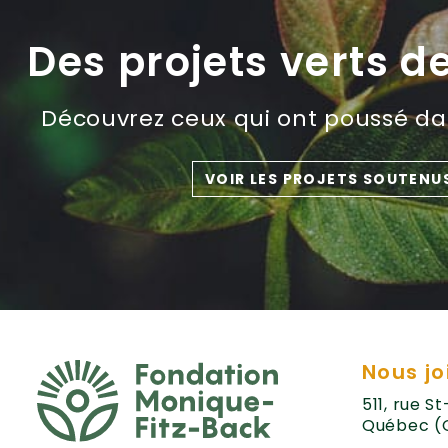
Des projets verts d
Découvrez ceux qui ont poussé dan
VOIR LES PROJETS SOUTENU
Nous jo
511, rue S
Québec (