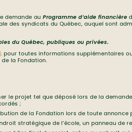
une demande au
Programme d’aide financière
d
e des syndicats du Québec, auquel sont admi
coles du Québec, publiques ou privées.
S
pour toutes informations supplémentaires ou 
 de la Fondation.
ser le projet tel que déposé lors de la demande
cordés ;
ibution de la Fondation lors de toute annonce 
endroit stratégique de l’école, un panneau de 