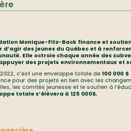
ère
dation Monique-Fitz-Back finance et soutient 
r d’agir des jeunes du Québec et à renforcer 
auté. Elle octroie chaque année des subve
’appuyer des projets environnementaux et s
2022, c’est une enveloppe totale de
100 000 $
ince pour des projets en lien avec les changem
lles, les comités jeunesse et le soutien à l’éduc
loppe totale s’élèvera à 125 000$.
inancière