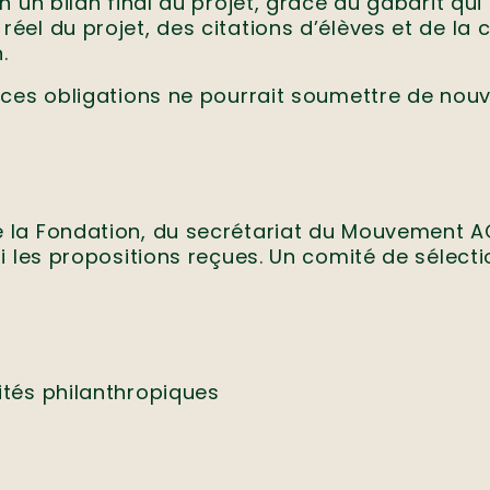
n un bilan final du projet, grâce au gabarit qu
réel du projet, des citations d’élèves et de la
.
 ces obligations ne pourrait soumettre de nou
 la Fondation, du secrétariat du Mouvement AC
i les propositions reçues. Un comité de sélecti
ités philanthropiques