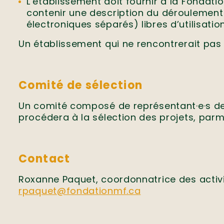
L’établissement doit fournir à la Fondatio
contenir une description du déroulement 
électroniques séparés) libres d’utilisation
Un établissement qui ne rencontrerait pas
Comité de sélection
Un comité composé de représentant·e·s de
procédera à la sélection des projets, parm
Contact
Roxanne Paquet, coordonnatrice des activ
rpaquet@fondationmf.ca