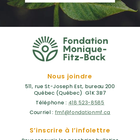
Nous joindre
511, rue St-Joseph Est, bureau 200
Québec (Québec) G1K 3B7
Téléphone :
418 523-8585
Courriel :
fmf@fondationmf.ca
S’inscrire à l’infolettre