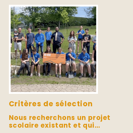
Critères de sélection
Nous recherchons un projet
scolaire existant et qui…