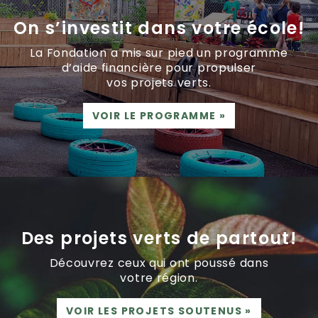
On s’investit dans votre école!
La Fondation a mis sur pied un programme
d’aide financière pour propulser
vos projets verts.
VOIR LE PROGRAMME
»
Des projets verts de partout!
Découvrez ceux qui ont poussé dans
votre région.
VOIR LES PROJETS SOUTENUS
»