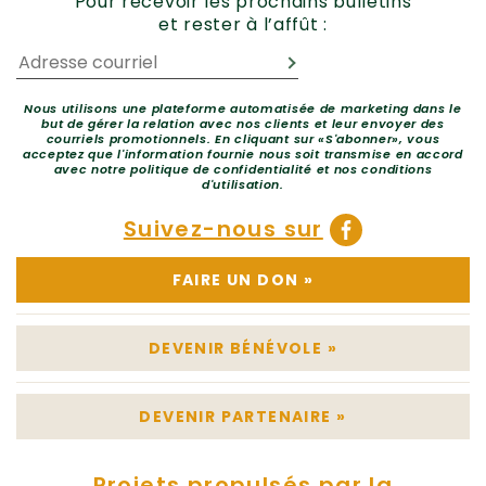
Pour recevoir les prochains bulletins
et rester à l’affût :
Nous utilisons une plateforme automatisée de marketing dans le
but de gérer la relation avec nos clients et leur envoyer des
courriels promotionnels. En cliquant sur «S'abonner», vous
acceptez que l'information fournie nous soit transmise en accord
avec notre politique de confidentialité et nos conditions
d'utilisation.
Suivez-nous sur
FAIRE UN DON
»
DEVENIR BÉNÉVOLE
»
DEVENIR PARTENAIRE
»
Projets propulsés par la