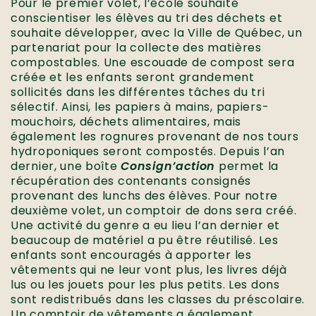
Pour le premier volet, l’école souhaite
conscientiser les élèves au tri des déchets et
souhaite développer, avec la Ville de Québec, un
partenariat pour la collecte des matières
compostables. Une escouade de compost sera
créée et les enfants seront grandement
sollicités dans les différentes tâches du tri
sélectif. Ainsi, les papiers à mains, papiers-
mouchoirs, déchets alimentaires, mais
également les rognures provenant de nos tours
hydroponiques seront compostés. Depuis l’an
dernier, une boîte
Consign’action
permet la
récupération des contenants consignés
provenant des lunchs des élèves. Pour notre
deuxième volet, un comptoir de dons sera créé.
Une activité du genre a eu lieu l’an dernier et
beaucoup de matériel a pu être réutilisé. Les
enfants sont encouragés à apporter les
vêtements qui ne leur vont plus, les livres déjà
lus ou les jouets pour les plus petits. Les dons
sont redistribués dans les classes du préscolaire.
Un comptoir de vêtements a également