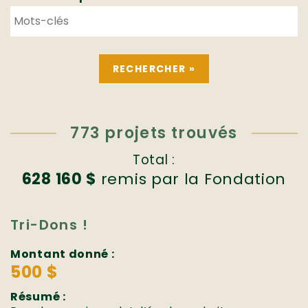
773 projets trouvés
Total :
628 160 $
remis par la Fondation
Tri-Dons !
Montant donné :
500 $
Résumé :