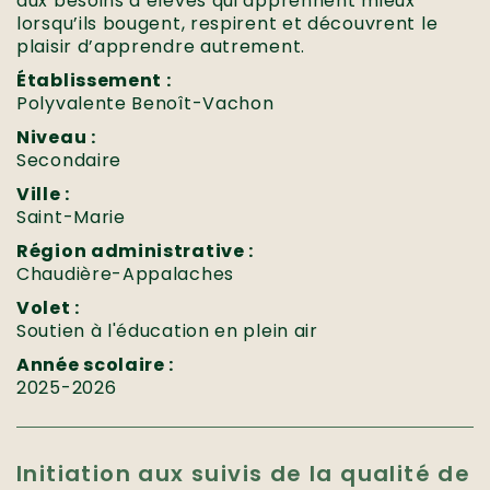
aux besoins d’élèves qui apprennent mieux
lorsqu’ils bougent, respirent et découvrent le
plaisir d’apprendre autrement.
Établissement :
Polyvalente Benoît-Vachon
Niveau :
Secondaire
Ville :
Saint-Marie
Région administrative :
Chaudière-Appalaches
Volet :
Soutien à l'éducation en plein air
Année scolaire :
2025-2026
Initiation aux suivis de la qualité de