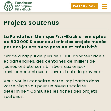
Ouv
FAIRE UN DON
nav
Projets soutenus
La Fondation Monique Fitz-Back a remis plus
de 600 000 $ pour soutenir des projets menés
par des jeunes avec passion et créativité.
Grâce à l’appui de plus de 6 000 donateur·rice·s
et partenaires, des centaines de milliers de
jeunes ont été sensibilisé·e·s aux enjeux
environnementaux à travers toute la province.
Vous voulez connaître notre implication dans
votre région ou pour un niveau scolaire
déterminé ? Consultez les fiches des projets
soutenus.