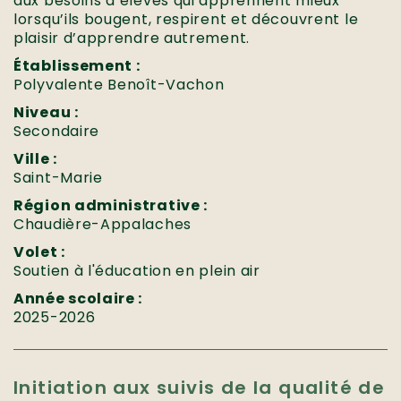
aux besoins d’élèves qui apprennent mieux
lorsqu’ils bougent, respirent et découvrent le
plaisir d’apprendre autrement.
Établissement :
Polyvalente Benoît-Vachon
Niveau :
Secondaire
Ville :
Saint-Marie
Région administrative :
Chaudière-Appalaches
Volet :
Soutien à l'éducation en plein air
Année scolaire :
2025-2026
Initiation aux suivis de la qualité de