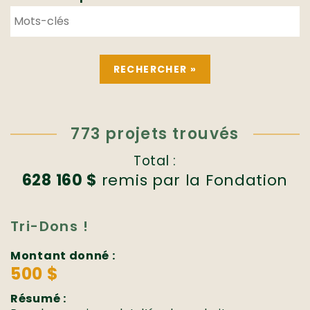
773 projets trouvés
Total :
628 160 $
remis par la Fondation
Tri-Dons !
Montant donné :
500 $
Résumé :