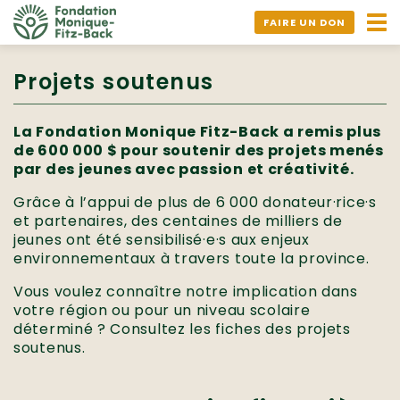
Ouv
FAIRE UN DON
nav
Projets soutenus
La Fondation Monique Fitz-Back a remis plus
de 600 000 $ pour soutenir des projets menés
par des jeunes avec passion et créativité.
Grâce à l’appui de plus de 6 000 donateur·rice·s
et partenaires, des centaines de milliers de
jeunes ont été sensibilisé·e·s aux enjeux
environnementaux à travers toute la province.
Vous voulez connaître notre implication dans
votre région ou pour un niveau scolaire
déterminé ? Consultez les fiches des projets
soutenus.