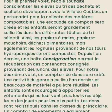
Pour le premier volet, l’école souhaite
conscientiser les élèves au tri des déchets et
souhaite développer, avec la Ville de Québec, un
partenariat pour la collecte des matières
compostables. Une escouade de compost sera
créée et les enfants seront grandement
sollicités dans les différentes tâches du tri
sélectif. Ainsi, les papiers à mains, papiers-
mouchoirs, déchets alimentaires, mais
également les rognures provenant de nos tours
hydroponiques seront compostés. Depuis l’an
dernier, une boîte
Consign’action
permet la
récupération des contenants consignés
provenant des lunchs des élèves. Pour notre
deuxième volet, un comptoir de dons sera créé.
Une activité du genre a eu lieu l’an dernier et
beaucoup de matériel a pu être réutilisé. Les
enfants sont encouragés à apporter les
vêtements qui ne leur vont plus, les livres déjà
lus ou les jouets pour les plus petits. Les dons
sont redistribués dans les classes du préscolaire.
Un comptoir de vêtements a également