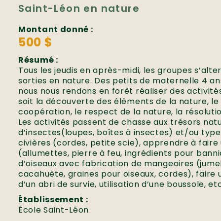
Saint-Léon en nature
Montant donné :
500 $
Résumé :
Tous les jeudis en après-midi, les groupes s’alte
sorties en nature. Des petits de maternelle 4 an
nous nous rendons en forêt réaliser des activité
soit la découverte des éléments de la nature, l
coopération, le respect de la nature, la résolut
Les activités passent de chasse aux trésors natur
d’insectes(loupes, boîtes à insectes) et/ou type
civières (cordes, petite scie), apprendre à faire
(allumettes, pierre à feu, ingrédients pour bann
d’oiseaux avec fabrication de mangeoires (jumel
cacahuète, graines pour oiseaux, cordes), faire 
d’un abri de survie, utilisation d’une boussole, etc
Établissement :
École Saint-Léon