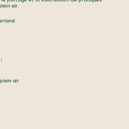
lein air.
erland
:
plein air