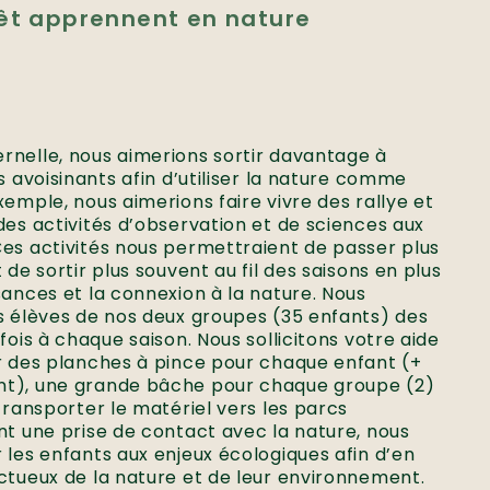
rêt apprennent en nature
rnelle, nous aimerions sortir davantage à
s avoisinants afin d’utiliser la nature comme
xemple, nous aimerions faire vivre des rallye et
des activités d’observation et de sciences aux
Ces activités nous permettraient de passer plus
 de sortir plus souvent au fil des saisons en plus
sances et la connexion à la nature. Nous
s élèves de nos deux groupes (35 enfants) des
fois à chaque saison. Nous sollicitons votre aide
er des planches à pince pour chaque enfant (+
nt), une grande bâche pour chaque groupe (2)
 transporter le matériel vers les parcs
nt une prise de contact avec la nature, nous
 les enfants aux enjeux écologiques afin d’en
ctueux de la nature et de leur environnement.