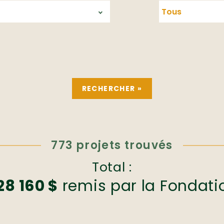
773 projets trouvés
Total :
28 160 $
remis par la Fondati