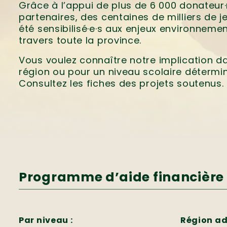
Grâce à l’appui de plus de 6 000 donateur·r
partenaires, des centaines de milliers de j
été sensibilisé·e·s aux enjeux environneme
travers toute la province.
Vous voulez connaître notre implication d
région ou pour un niveau scolaire détermi
Consultez les fiches des projets soutenus.
Programme d’aide financière 
Par niveau :
Région ad