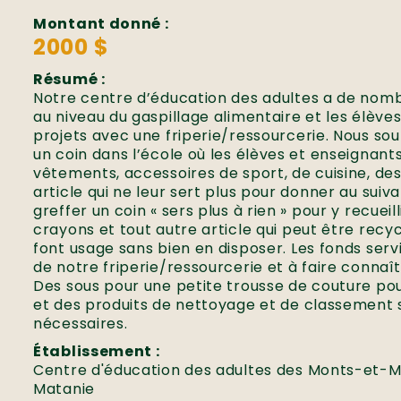
Montant donné :
2000 $
Résumé :
Notre centre d’éducation des adultes a de nomb
au niveau du gaspillage alimentaire et les élève
projets avec une friperie/ressourcerie. Nous s
un coin dans l’école où les élèves et enseignan
vêtements, accessoires de sport, de cuisine, des 
article qui ne leur sert plus pour donner au suiv
greffer un coin « sers plus à rien » pour y recueill
crayons et tout autre article qui peut être recy
font usage sans bien en disposer. Les fonds se
de notre friperie/ressourcerie et à faire connaît
Des sous pour une petite trousse de couture pou
et des produits de nettoyage et de classement
nécessaires.
Établissement :
Centre d'éducation des adultes des Monts-et-Ma
Matanie