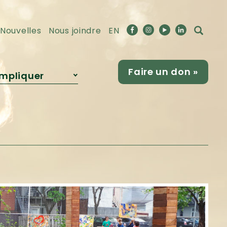
Nouvelles
Nous joindre
EN
Faire un don »
impliquer
Devenir
partenaire