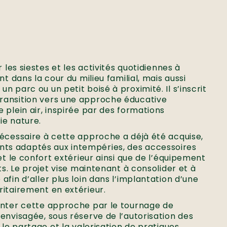
r les siestes et les activités quotidiennes à
nt dans la cour du milieu familial, mais aussi
 parc ou un petit boisé à proximité. Il s’inscrit
ransition vers une approche éducative
 plein air, inspirée par des formations
ie nature.
nécessaire à cette approche a déjà été acquise,
s adaptés aux intempéries, des accessoires
et le confort extérieur ainsi que de l’équipement
ts. Le projet vise maintenant à consolider et à
fin d’aller plus loin dans l’implantation d’une
itairement en extérieur.
enter cette approche par le tournage de
envisagée, sous réserve de l’autorisation des
 le partage et la valorisation de pratiques