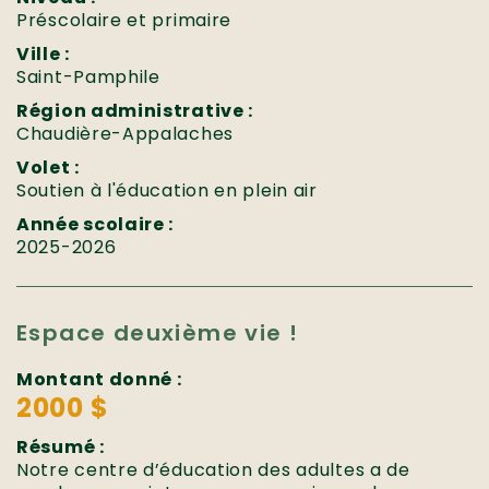
Préscolaire et primaire
Ville :
Saint-Pamphile
Région administrative :
Chaudière-Appalaches
Volet :
Soutien à l'éducation en plein air
Année scolaire :
2025-2026
Espace deuxième vie !
Montant donné :
2000 $
Résumé :
Notre centre d’éducation des adultes a de