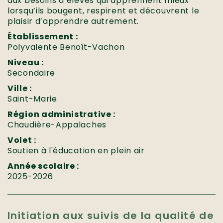
aux besoins d’élèves qui apprennent mieux
lorsqu’ils bougent, respirent et découvrent le
plaisir d’apprendre autrement.
Établissement :
Polyvalente Benoît-Vachon
Niveau :
Secondaire
Ville :
Saint-Marie
Région administrative :
Chaudière-Appalaches
Volet :
Soutien à l'éducation en plein air
Année scolaire :
2025-2026
Initiation aux suivis de la qualité de