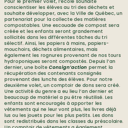
Pour le premier volet, l’école souhaite
conscientiser les élèves au tri des déchets et
souhaite développer, avec la Ville de Québec, un
partenariat pour la collecte des matières
compostables. Une escouade de compost sera
créée et les enfants seront grandement
sollicités dans les différentes tâches du tri
sélectif. Ainsi, les papiers à mains, papiers-
mouchoirs, déchets alimentaires, mais
également les rognures provenant de nos tours
hydroponiques seront compostés. Depuis l’an
dernier, une boîte
Consign’action
permet la
récupération des contenants consignés
provenant des lunchs des élèves. Pour notre
deuxième volet, un comptoir de dons sera créé.
Une activité du genre a eu lieu l’an dernier et
beaucoup de matériel a pu être réutilisé. Les
enfants sont encouragés à apporter les
vêtements qui ne leur vont plus, les livres déjà
lus ou les jouets pour les plus petits. Les dons
sont redistribués dans les classes du préscolaire.
Un comptoir de vêtements a également