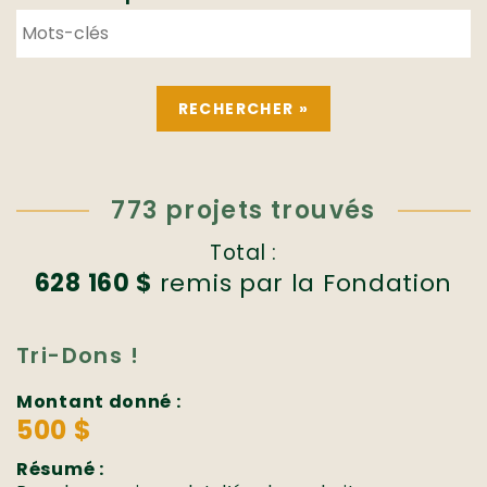
773 projets trouvés
Total :
628 160 $
remis par la Fondation
Tri-Dons !
Montant donné :
500 $
Résumé :