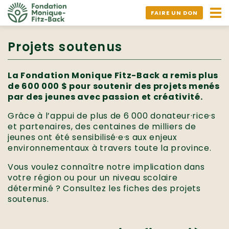
Ouv
FAIRE UN DON
nav
Projets soutenus
La Fondation Monique Fitz-Back a remis plus
de 600 000 $ pour soutenir des projets menés
par des jeunes avec passion et créativité.
Grâce à l’appui de plus de 6 000 donateur·rice·s
et partenaires, des centaines de milliers de
jeunes ont été sensibilisé·e·s aux enjeux
environnementaux à travers toute la province.
Vous voulez connaître notre implication dans
votre région ou pour un niveau scolaire
déterminé ? Consultez les fiches des projets
soutenus.