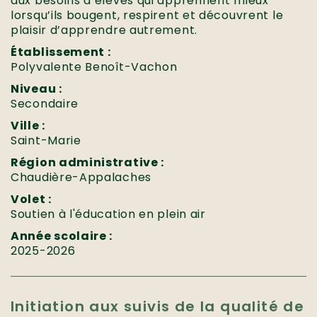
aux besoins d’élèves qui apprennent mieux
lorsqu’ils bougent, respirent et découvrent le
plaisir d’apprendre autrement.
Établissement :
Polyvalente Benoît-Vachon
Niveau :
Secondaire
Ville :
Saint-Marie
Région administrative :
Chaudière-Appalaches
Volet :
Soutien à l'éducation en plein air
Année scolaire :
2025-2026
Initiation aux suivis de la qualité de