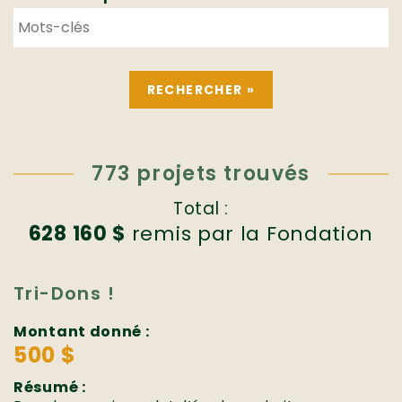
773 projets trouvés
Total :
628 160 $
remis par la Fondation
Tri-Dons !
Montant donné :
500 $
Résumé :