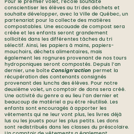
Pour le premier volet, l’école souhaite
conscientiser les élèves au tri des déchets et
souhaite développer, avec la Ville de Québec, un
partenariat pour la collecte des matières
compostables. Une escouade de compost sera
créée et les enfants seront grandement
sollicités dans les différentes tâches du tri
sélectif. Ainsi, les papiers à mains, papiers-
mouchoirs, déchets alimentaires, mais
également les rognures provenant de nos tours
hydroponiques seront compostés. Depuis l’an
dernier, une boîte
Consign’action
permet la
récupération des contenants consignés
provenant des lunchs des élèves. Pour notre
deuxième volet, un comptoir de dons sera créé.
Une activité du genre a eu lieu l’an dernier et
beaucoup de matériel a pu être réutilisé. Les
enfants sont encouragés à apporter les
vêtements qui ne leur vont plus, les livres déjà
lus ou les jouets pour les plus petits. Les dons
sont redistribués dans les classes du préscolaire.
Un comptoir de vêtements a également