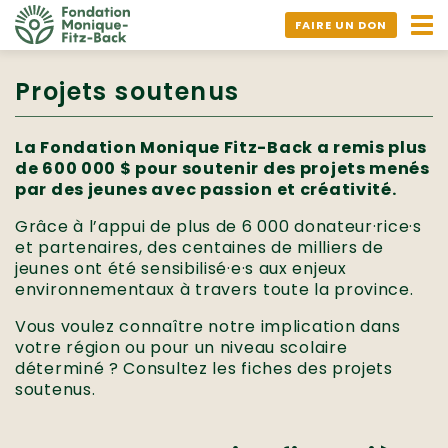
Ouv
FAIRE UN DON
nav
Projets soutenus
La Fondation Monique Fitz-Back a remis plus
de 600 000 $ pour soutenir des projets menés
par des jeunes avec passion et créativité.
Grâce à l’appui de plus de 6 000 donateur·rice·s
et partenaires, des centaines de milliers de
jeunes ont été sensibilisé·e·s aux enjeux
environnementaux à travers toute la province.
Vous voulez connaître notre implication dans
votre région ou pour un niveau scolaire
déterminé ? Consultez les fiches des projets
soutenus.