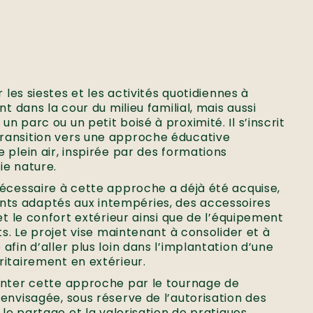
r les siestes et les activités quotidiennes à
nt dans la cour du milieu familial, mais aussi
 parc ou un petit boisé à proximité. Il s’inscrit
ransition vers une approche éducative
 plein air, inspirée par des formations
ie nature.
nécessaire à cette approche a déjà été acquise,
s adaptés aux intempéries, des accessoires
et le confort extérieur ainsi que de l’équipement
ts. Le projet vise maintenant à consolider et à
fin d’aller plus loin dans l’implantation d’une
itairement en extérieur.
enter cette approche par le tournage de
envisagée, sous réserve de l’autorisation des
 le partage et la valorisation de pratiques