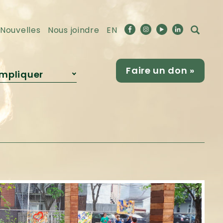
Nouvelles
Nous joindre
EN
Faire un don »
impliquer
Devenir
partenaire