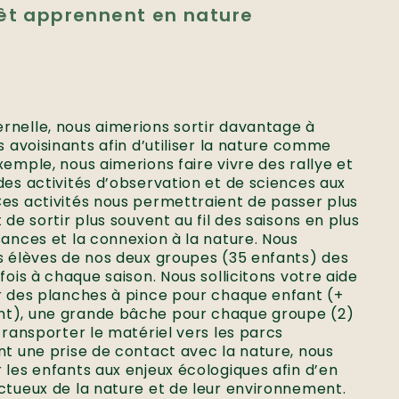
rêt apprennent en nature
rnelle, nous aimerions sortir davantage à
s avoisinants afin d’utiliser la nature comme
xemple, nous aimerions faire vivre des rallye et
des activités d’observation et de sciences aux
Ces activités nous permettraient de passer plus
 de sortir plus souvent au fil des saisons en plus
sances et la connexion à la nature. Nous
s élèves de nos deux groupes (35 enfants) des
fois à chaque saison. Nous sollicitons votre aide
er des planches à pince pour chaque enfant (+
nt), une grande bâche pour chaque groupe (2)
 transporter le matériel vers les parcs
nt une prise de contact avec la nature, nous
 les enfants aux enjeux écologiques afin d’en
ctueux de la nature et de leur environnement.