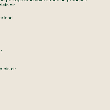
lein air.
erland
:
plein air