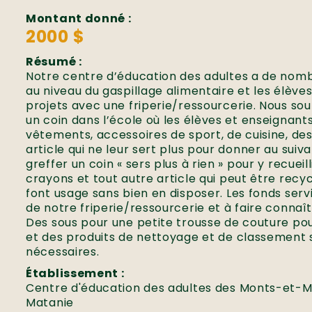
Montant donné :
2000 $
Résumé :
Notre centre d’éducation des adultes a de nomb
au niveau du gaspillage alimentaire et les élève
projets avec une friperie/ressourcerie. Nous s
un coin dans l’école où les élèves et enseignan
vêtements, accessoires de sport, de cuisine, des 
article qui ne leur sert plus pour donner au suiv
greffer un coin « sers plus à rien » pour y recueill
crayons et tout autre article qui peut être recy
font usage sans bien en disposer. Les fonds se
de notre friperie/ressourcerie et à faire connaît
Des sous pour une petite trousse de couture pou
et des produits de nettoyage et de classement
nécessaires.
Établissement :
Centre d'éducation des adultes des Monts-et-Ma
Matanie