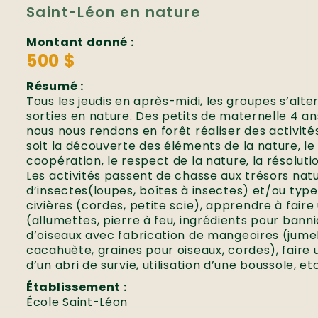
Saint-Léon en nature
Montant donné :
500 $
Résumé :
Tous les jeudis en après-midi, les groupes s’alte
sorties en nature. Des petits de maternelle 4 an
nous nous rendons en forêt réaliser des activité
soit la découverte des éléments de la nature, l
coopération, le respect de la nature, la résolut
Les activités passent de chasse aux trésors natur
d’insectes(loupes, boîtes à insectes) et/ou type
civières (cordes, petite scie), apprendre à faire
(allumettes, pierre à feu, ingrédients pour bann
d’oiseaux avec fabrication de mangeoires (jumel
cacahuète, graines pour oiseaux, cordes), faire 
d’un abri de survie, utilisation d’une boussole, etc
Établissement :
École Saint-Léon