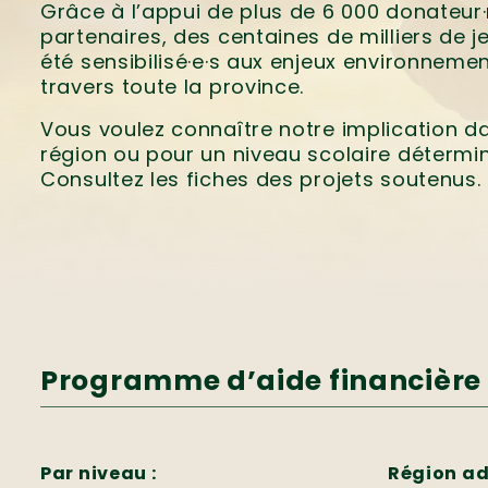
Grâce à l’appui de plus de 6 000 donateur·r
partenaires, des centaines de milliers de j
été sensibilisé·e·s aux enjeux environneme
travers toute la province.
Vous voulez connaître notre implication d
région ou pour un niveau scolaire détermi
Consultez les fiches des projets soutenus.
Programme d’aide financière 
Par niveau :
Région ad