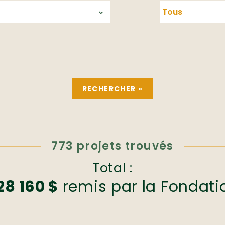
773 projets trouvés
Total :
28 160 $
remis par la Fondati