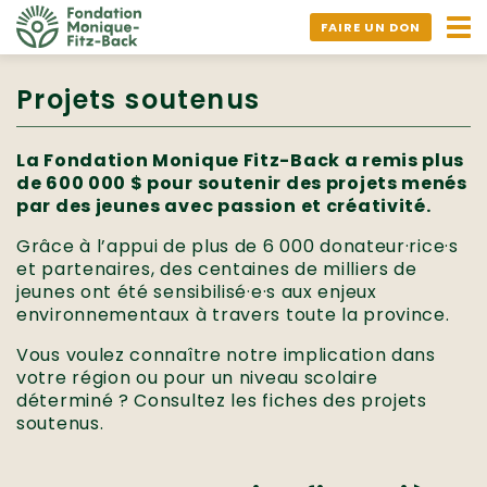
Ouv
FAIRE UN DON
nav
Projets soutenus
La Fondation Monique Fitz-Back a remis plus
de 600 000 $ pour soutenir des projets menés
par des jeunes avec passion et créativité.
Grâce à l’appui de plus de 6 000 donateur·rice·s
et partenaires, des centaines de milliers de
jeunes ont été sensibilisé·e·s aux enjeux
environnementaux à travers toute la province.
Vous voulez connaître notre implication dans
votre région ou pour un niveau scolaire
déterminé ? Consultez les fiches des projets
soutenus.