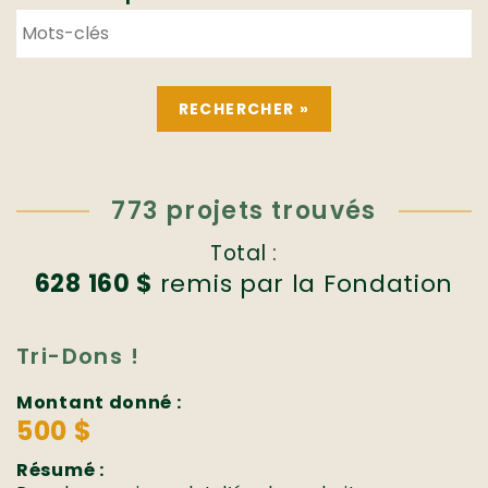
773 projets trouvés
Total :
628 160 $
remis par la Fondation
Tri-Dons !
Montant donné :
500 $
Résumé :