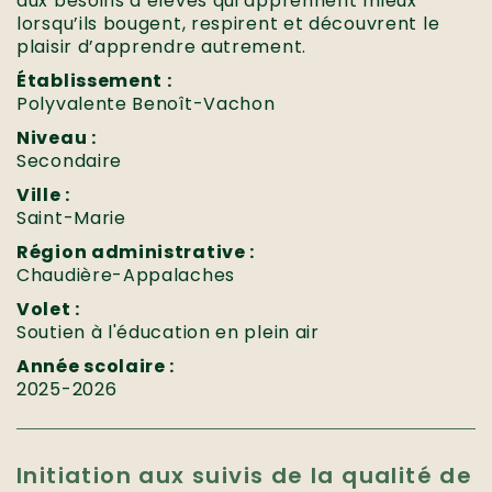
aux besoins d’élèves qui apprennent mieux
lorsqu’ils bougent, respirent et découvrent le
plaisir d’apprendre autrement.
Établissement :
Polyvalente Benoît-Vachon
Niveau :
Secondaire
Ville :
Saint-Marie
Région administrative :
Chaudière-Appalaches
Volet :
Soutien à l'éducation en plein air
Année scolaire :
2025-2026
Initiation aux suivis de la qualité de