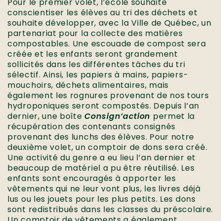
Pour le premier volet, l’école souhaite
conscientiser les élèves au tri des déchets et
souhaite développer, avec la Ville de Québec, un
partenariat pour la collecte des matières
compostables. Une escouade de compost sera
créée et les enfants seront grandement
sollicités dans les différentes tâches du tri
sélectif. Ainsi, les papiers à mains, papiers-
mouchoirs, déchets alimentaires, mais
également les rognures provenant de nos tours
hydroponiques seront compostés. Depuis l’an
dernier, une boîte
Consign’action
permet la
récupération des contenants consignés
provenant des lunchs des élèves. Pour notre
deuxième volet, un comptoir de dons sera créé.
Une activité du genre a eu lieu l’an dernier et
beaucoup de matériel a pu être réutilisé. Les
enfants sont encouragés à apporter les
vêtements qui ne leur vont plus, les livres déjà
lus ou les jouets pour les plus petits. Les dons
sont redistribués dans les classes du préscolaire.
Un comptoir de vêtements a également