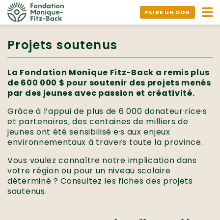
Ouv
FAIRE UN DON
nav
Projets soutenus
La Fondation Monique Fitz-Back a remis plus
de 600 000 $ pour soutenir des projets menés
par des jeunes avec passion et créativité.
Grâce à l’appui de plus de 6 000 donateur·rice·s
et partenaires, des centaines de milliers de
jeunes ont été sensibilisé·e·s aux enjeux
environnementaux à travers toute la province.
Vous voulez connaître notre implication dans
votre région ou pour un niveau scolaire
déterminé ? Consultez les fiches des projets
soutenus.