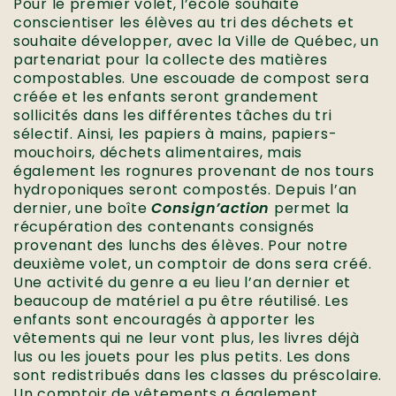
Pour le premier volet, l’école souhaite
conscientiser les élèves au tri des déchets et
souhaite développer, avec la Ville de Québec, un
partenariat pour la collecte des matières
compostables. Une escouade de compost sera
créée et les enfants seront grandement
sollicités dans les différentes tâches du tri
sélectif. Ainsi, les papiers à mains, papiers-
mouchoirs, déchets alimentaires, mais
également les rognures provenant de nos tours
hydroponiques seront compostés. Depuis l’an
dernier, une boîte
Consign’action
permet la
récupération des contenants consignés
provenant des lunchs des élèves. Pour notre
deuxième volet, un comptoir de dons sera créé.
Une activité du genre a eu lieu l’an dernier et
beaucoup de matériel a pu être réutilisé. Les
enfants sont encouragés à apporter les
vêtements qui ne leur vont plus, les livres déjà
lus ou les jouets pour les plus petits. Les dons
sont redistribués dans les classes du préscolaire.
Un comptoir de vêtements a également