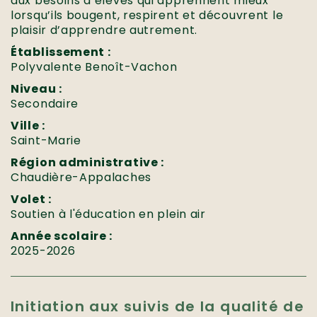
aux besoins d’élèves qui apprennent mieux
lorsqu’ils bougent, respirent et découvrent le
plaisir d’apprendre autrement.
Établissement :
Polyvalente Benoît-Vachon
Niveau :
Secondaire
Ville :
Saint-Marie
Région administrative :
Chaudière-Appalaches
Volet :
Soutien à l'éducation en plein air
Année scolaire :
2025-2026
Initiation aux suivis de la qualité de