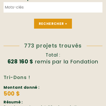
773 projets trouvés
Total :
628 160 $
remis par la Fondation
Tri-Dons !
Montant donné :
500 $
Résumé :