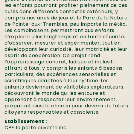
les enfants pourront profiter pleinement de ces
outils dans différents contextes extérieurs, y
compris nos aires de jeux et le Parc de la Nature
de Pointe-aux-Trembles, peu importe la météo.
Les combinaisons permettront aux enfants
d’explorer plus longtemps et en toute sécurité,
d’observer, mesurer et expérimenter, tout en
développant leur curiosité, leur motricité et leur
esprit de coopération. Ce projet rend
l’apprentissage concret, ludique et inclusif,
offrant à tous, y compris les enfants à besoins
particuliers, des expériences sensorielles et
scientifiques adaptées à leur rythme. Les
enfants deviennent de véritables explorateurs,
découvrant le monde qui les entoure et
apprenant à respecter leur environnement,
préparant ainsi le chemin pour devenir de futurs
citoyens responsables et conscients.
Établissement :
CPE la porte ouverte inc.