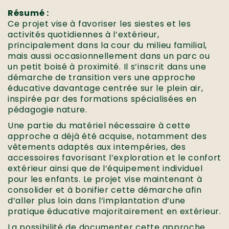
Résumé :
Ce projet vise à favoriser les siestes et les
activités quotidiennes à l’extérieur,
principalement dans la cour du milieu familial,
mais aussi occasionnellement dans un parc ou
un petit boisé à proximité. Il s’inscrit dans une
démarche de transition vers une approche
éducative davantage centrée sur le plein air,
inspirée par des formations spécialisées en
pédagogie nature.
Une partie du matériel nécessaire à cette
approche a déjà été acquise, notamment des
vêtements adaptés aux intempéries, des
accessoires favorisant l’exploration et le confort
extérieur ainsi que de l’équipement individuel
pour les enfants. Le projet vise maintenant à
consolider et à bonifier cette démarche afin
d’aller plus loin dans l’implantation d’une
pratique éducative majoritairement en extérieur.
La possibilité de documenter cette approche