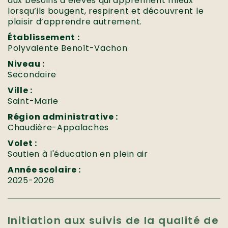
aux besoins d’élèves qui apprennent mieux
lorsqu’ils bougent, respirent et découvrent le
plaisir d’apprendre autrement.
Établissement :
Polyvalente Benoît-Vachon
Niveau :
Secondaire
Ville :
Saint-Marie
Région administrative :
Chaudière-Appalaches
Volet :
Soutien à l'éducation en plein air
Année scolaire :
2025-2026
Initiation aux suivis de la qualité de