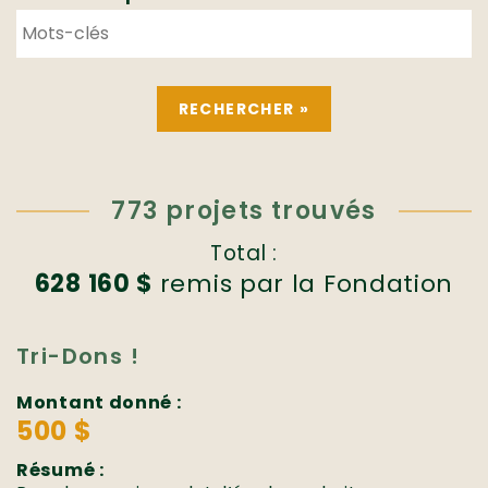
773 projets trouvés
Total :
628 160 $
remis par la Fondation
Tri-Dons !
Montant donné :
500 $
Résumé :