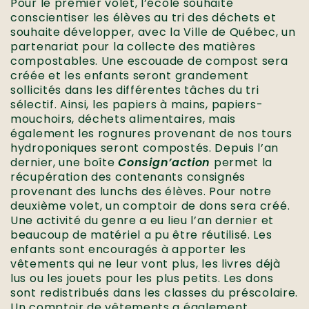
Pour le premier volet, l’école souhaite
conscientiser les élèves au tri des déchets et
souhaite développer, avec la Ville de Québec, un
partenariat pour la collecte des matières
compostables. Une escouade de compost sera
créée et les enfants seront grandement
sollicités dans les différentes tâches du tri
sélectif. Ainsi, les papiers à mains, papiers-
mouchoirs, déchets alimentaires, mais
également les rognures provenant de nos tours
hydroponiques seront compostés. Depuis l’an
dernier, une boîte
Consign’action
permet la
récupération des contenants consignés
provenant des lunchs des élèves. Pour notre
deuxième volet, un comptoir de dons sera créé.
Une activité du genre a eu lieu l’an dernier et
beaucoup de matériel a pu être réutilisé. Les
enfants sont encouragés à apporter les
vêtements qui ne leur vont plus, les livres déjà
lus ou les jouets pour les plus petits. Les dons
sont redistribués dans les classes du préscolaire.
Un comptoir de vêtements a également