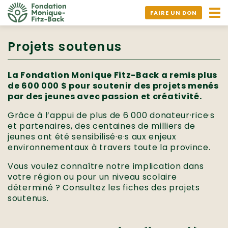
Ouv
FAIRE UN DON
nav
Projets soutenus
La Fondation Monique Fitz-Back a remis plus
de 600 000 $ pour soutenir des projets menés
par des jeunes avec passion et créativité.
Grâce à l’appui de plus de 6 000 donateur·rice·s
et partenaires, des centaines de milliers de
jeunes ont été sensibilisé·e·s aux enjeux
environnementaux à travers toute la province.
Vous voulez connaître notre implication dans
votre région ou pour un niveau scolaire
déterminé ? Consultez les fiches des projets
soutenus.