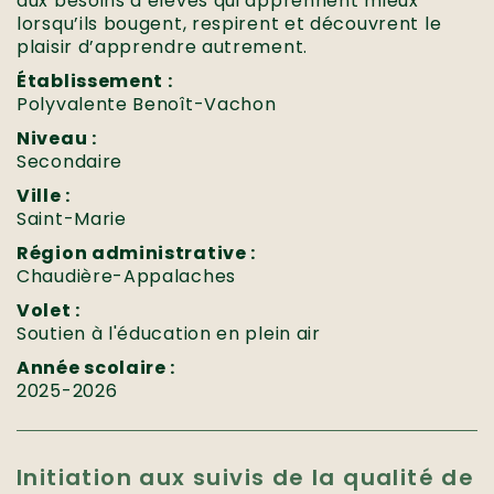
aux besoins d’élèves qui apprennent mieux
lorsqu’ils bougent, respirent et découvrent le
plaisir d’apprendre autrement.
Établissement :
Polyvalente Benoît-Vachon
Niveau :
Secondaire
Ville :
Saint-Marie
Région administrative :
Chaudière-Appalaches
Volet :
Soutien à l'éducation en plein air
Année scolaire :
2025-2026
Initiation aux suivis de la qualité de