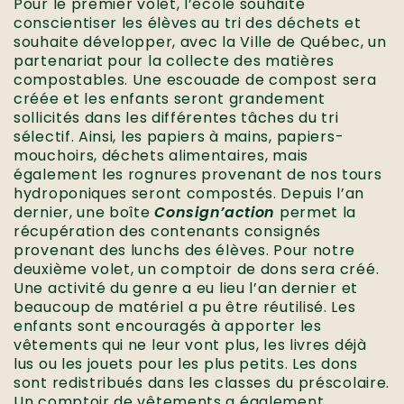
Pour le premier volet, l’école souhaite
conscientiser les élèves au tri des déchets et
souhaite développer, avec la Ville de Québec, un
partenariat pour la collecte des matières
compostables. Une escouade de compost sera
créée et les enfants seront grandement
sollicités dans les différentes tâches du tri
sélectif. Ainsi, les papiers à mains, papiers-
mouchoirs, déchets alimentaires, mais
également les rognures provenant de nos tours
hydroponiques seront compostés. Depuis l’an
dernier, une boîte
Consign’action
permet la
récupération des contenants consignés
provenant des lunchs des élèves. Pour notre
deuxième volet, un comptoir de dons sera créé.
Une activité du genre a eu lieu l’an dernier et
beaucoup de matériel a pu être réutilisé. Les
enfants sont encouragés à apporter les
vêtements qui ne leur vont plus, les livres déjà
lus ou les jouets pour les plus petits. Les dons
sont redistribués dans les classes du préscolaire.
Un comptoir de vêtements a également