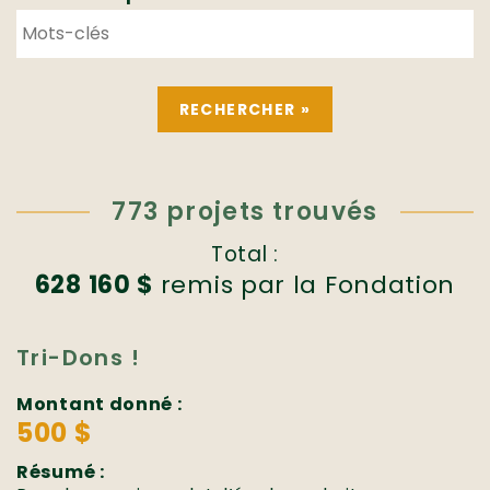
773 projets trouvés
Total :
628 160 $
remis par la Fondation
Tri-Dons !
Montant donné :
500 $
Résumé :