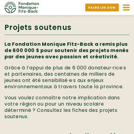
Ouv
FAIRE UN DON
nav
Projets soutenus
La Fondation Monique Fitz-Back a remis plus
de 600 000 $ pour soutenir des projets menés
par des jeunes avec passion et créativité.
Grâce à l’appui de plus de 6 000 donateur·rice·s
et partenaires, des centaines de milliers de
jeunes ont été sensibilisé·e·s aux enjeux
environnementaux à travers toute la province.
Vous voulez connaître notre implication dans
votre région ou pour un niveau scolaire
déterminé ? Consultez les fiches des projets
soutenus.