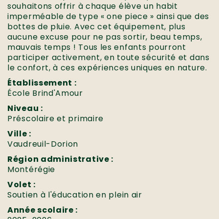
souhaitons offrir à chaque élève un habit
imperméable de type « one piece » ainsi que des
bottes de pluie. Avec cet équipement, plus
aucune excuse pour ne pas sortir, beau temps,
mauvais temps ! Tous les enfants pourront
participer activement, en toute sécurité et dans
le confort, à ces expériences uniques en nature.
Établissement :
École Brind'Amour
Niveau :
Préscolaire et primaire
Ville :
Vaudreuil-Dorion
Région administrative :
Montérégie
Volet :
Soutien à l'éducation en plein air
Année scolaire :