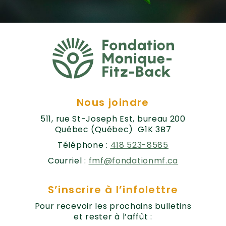
Nous joindre
511, rue St-Joseph Est, bureau 200
Québec (Québec) G1K 3B7
Téléphone :
418 523-8585
Courriel :
fmf@fondationmf.ca
S’inscrire à l’infolettre
Pour recevoir les prochains bulletins
et rester à l’affût :