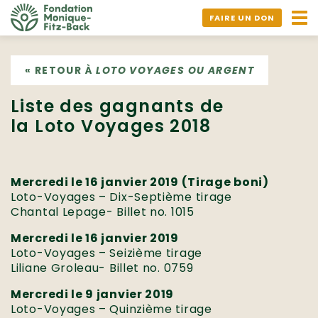
Ouv
FAIRE UN DON
nav
« RETOUR À
LOTO VOYAGES OU ARGENT
Liste des gagnants de
la Loto Voyages 2018
Mercredi le 16 janvier 2019 (Tirage boni)
Loto-Voyages – Dix-Septième tirage
Chantal Lepage- Billet no. 1015
Mercredi le 16 janvier 2019
Loto-Voyages – Seizième tirage
Liliane Groleau- Billet no. 0759
Mercredi le 9 janvier 2019
Loto-Voyages – Quinzième tirage