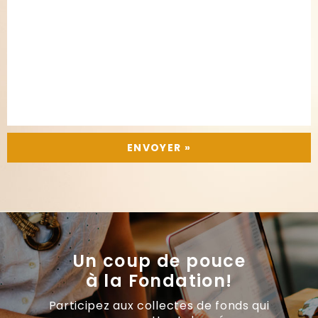
Un coup de pouce
à la Fondation!
Participez aux collectes de fonds qui