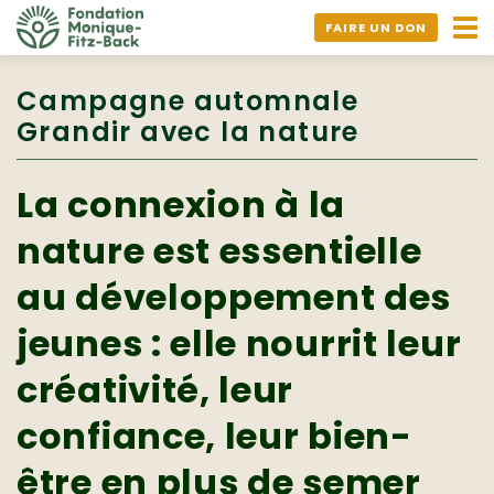
Ouv
FAIRE UN DON
nav
Campagne automnale
Grandir avec la nature
La connexion à la
nature est essentielle
au développement des
jeunes : elle nourrit leur
créativité, leur
confiance, leur bien-
être en plus de semer