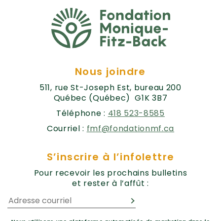
Nous joindre
511, rue St-Joseph Est, bureau 200
Québec (Québec) G1K 3B7
Téléphone :
418 523-8585
Courriel :
fmf@fondationmf.ca
S’inscrire à l’infolettre
Pour recevoir les prochains bulletins
et rester à l’affût :