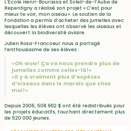
L’École Henri-Bourassa et Soleil-de-l’Aube de
Repentigny a réalisé son projet « C’est pour
mieux te voir, mon oiseau ». Le soutien de la
Fondation a permis d’acheter des jumelles avec
lesquelles les élèves ont observé les oiseaux et
découvert la biodiversité aviaire.
Julien Rosa-Francoeur nous a partagé
l’enthousiasme de ses élèves :
«Oh wow! Ça va nous prendre plus de
jumelles comme celles-là!»
«Il y a vraiment plus d’espèces
d’oiseaux dans le marais que chez
moi!»
Depuis 2006,
508
962
$ ont été redistribués pour
les projets éducatifs, touchant directement plus
de 520 000 jeunes.