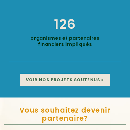
126
organismes et partenaires
financiers
impliqués
VOIR NOS PROJETS SOUTENUS
»
Vous souhaitez devenir
partenaire?