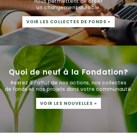
nous permettent de créer
un changement durable.
VOIR LES COLLECTES DE FONDS
»
Quoi de neuf à la Fondation?
Restez à l’affût de nos actions, nos collectes
de fonds et nos projets dans votre communauté.
VOIR LES NOUVELLES
»