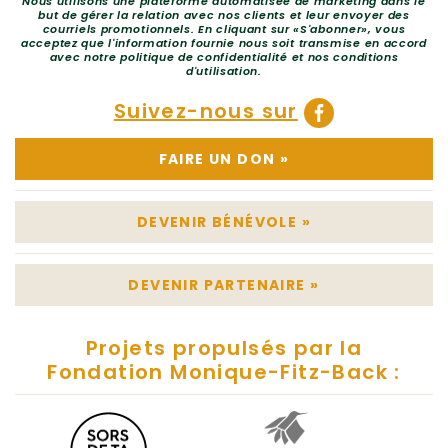
Nous utilisons une plateforme automatisée de marketing dans le
but de gérer la relation avec nos clients et leur envoyer des
courriels promotionnels. En cliquant sur «S'abonner», vous
acceptez que l'information fournie nous soit transmise en accord
avec notre politique de confidentialité et nos conditions
d'utilisation.
Suivez-nous sur
FAIRE UN DON
»
DEVENIR BÉNÉVOLE
»
DEVENIR PARTENAIRE
»
Projets propulsés par la
Fondation Monique-Fitz-Back :