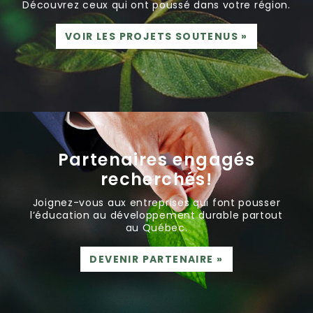
Découvrez ceux qui ont poussé dans votre région.
VOIR LES PROJETS SOUTENUS
»
Partenaires engagés
recherchés!
Joignez-vous aux entreprises qui font pousser
l’éducation au développement durable partout
au Québec.
DEVENIR PARTENAIRE
»