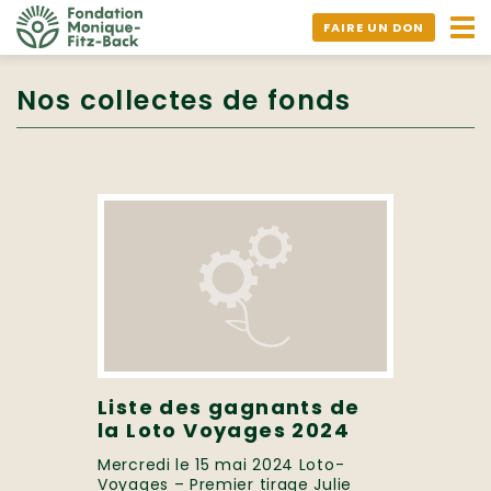
Ouv
FAIRE UN DON
nav
Nos collectes de fonds
Liste des gagnants de
la Loto Voyages 2024
Mercredi le 15 mai 2024 Loto-
Voyages – Premier tirage Julie