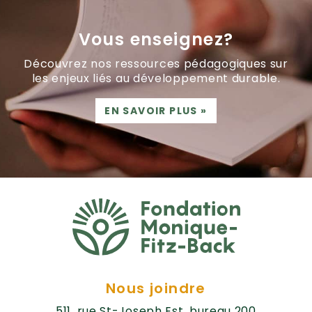
Vous enseignez?
Découvrez nos ressources pédagogiques sur
les enjeux liés au développement durable.
EN SAVOIR PLUS
»
Nous joindre
511, rue St-Joseph Est, bureau 200