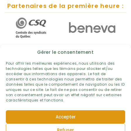
Partenaires de la première heure :
Gérer le consentement
Pour offrir les meilleures expériences, nous utilisons des
technologies telles que les témoins pour stocker et/ou
accéder aux informations des appareils. Le fait de
consentir à ces technologies nous permettra de traiter des
données telles que le comportement de navigation ou les ID
uniques sur ce site. Le fait de ne pas consentir ou de retirer
son consentement peut avoir un effet négatif sur certaines
caractéristiques et fonctions.
POLITIQUE DE PROTECTION DES RENSEIGNEMENTS PERSONNELS
Accepter
TERMES ET CONDITIONS
POLITIQUE DE TÉMOINS
Refuser