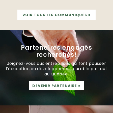
VOIR TOUS LES COMMUNIQUÉS
»
Partenaires engagés
recherchés!
Joignez-vous aux entreprises qui font pousser
l’éducation au développement durable partout
au Québec.
DEVENIR PARTENAIRE
»