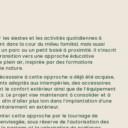
r les siestes et les activités quotidiennes à
nt dans la cour du milieu familial, mais aussi
 parc ou un petit boisé à proximité. Il s’inscrit
ransition vers une approche éducative
 plein air, inspirée par des formations
ie nature.
nécessaire à cette approche a déjà été acquise,
s adaptés aux intempéries, des accessoires
et le confort extérieur ainsi que de l’équipement
ts. Le projet vise maintenant à consolider et à
fin d’aller plus loin dans l’implantation d’une
itairement en extérieur.
enter cette approche par le tournage de
envisagée, sous réserve de l’autorisation des
 le partage et la valorisation de pratiques