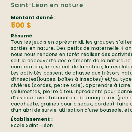
Saint-Léon en nature
Montant donné :
500 $
Résumé :
Tous les jeudis en après-midi, les groupes s’alte
sorties en nature. Des petits de maternelle 4 an
nous nous rendons en forêt réaliser des activité
soit la découverte des éléments de la nature, l
coopération, le respect de la nature, la résolut
Les activités passent de chasse aux trésors natur
d’insectes(loupes, boîtes à insectes) et/ou type
civières (cordes, petite scie), apprendre à faire
(allumettes, pierre à feu, ingrédients pour bann
d’oiseaux avec fabrication de mangeoires (jumel
cacahuète, graines pour oiseaux, cordes), faire 
d’un abri de survie, utilisation d’une boussole, etc
Établissement :
École Saint-Léon