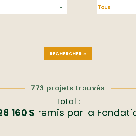
773 projets trouvés
Total :
28 160 $
remis par la Fondati