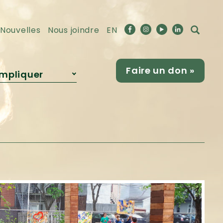
Nouvelles
Nous joindre
EN
Faire un don »
impliquer
Devenir
partenaire