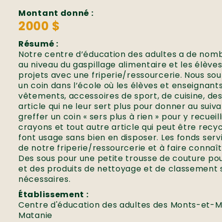
Montant donné :
2000 $
Résumé :
Notre centre d’éducation des adultes a de nomb
au niveau du gaspillage alimentaire et les élève
projets avec une friperie/ressourcerie. Nous s
un coin dans l’école où les élèves et enseignan
vêtements, accessoires de sport, de cuisine, des 
article qui ne leur sert plus pour donner au suiv
greffer un coin « sers plus à rien » pour y recueill
crayons et tout autre article qui peut être recy
font usage sans bien en disposer. Les fonds se
de notre friperie/ressourcerie et à faire connaît
Des sous pour une petite trousse de couture pou
et des produits de nettoyage et de classement
nécessaires.
Établissement :
Centre d'éducation des adultes des Monts-et-Ma
Matanie