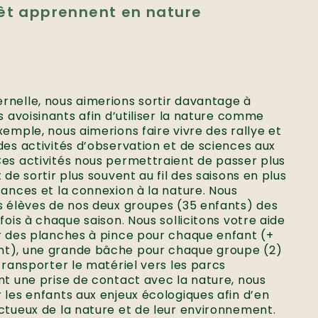
rêt apprennent en nature
rnelle, nous aimerions sortir davantage à
s avoisinants afin d’utiliser la nature comme
xemple, nous aimerions faire vivre des rallye et
des activités d’observation et de sciences aux
Ces activités nous permettraient de passer plus
 de sortir plus souvent au fil des saisons en plus
sances et la connexion à la nature. Nous
s élèves de nos deux groupes (35 enfants) des
fois à chaque saison. Nous sollicitons votre aide
er des planches à pince pour chaque enfant (+
nt), une grande bâche pour chaque groupe (2)
 transporter le matériel vers les parcs
nt une prise de contact avec la nature, nous
 les enfants aux enjeux écologiques afin d’en
ctueux de la nature et de leur environnement.