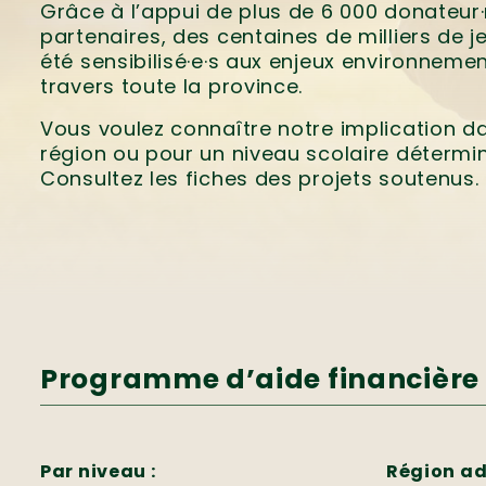
Grâce à l’appui de plus de 6 000 donateur·r
partenaires, des centaines de milliers de j
été sensibilisé·e·s aux enjeux environneme
travers toute la province.
Vous voulez connaître notre implication d
région ou pour un niveau scolaire détermi
Consultez les fiches des projets soutenus.
Programme d’aide financière 
Par niveau :
Région ad