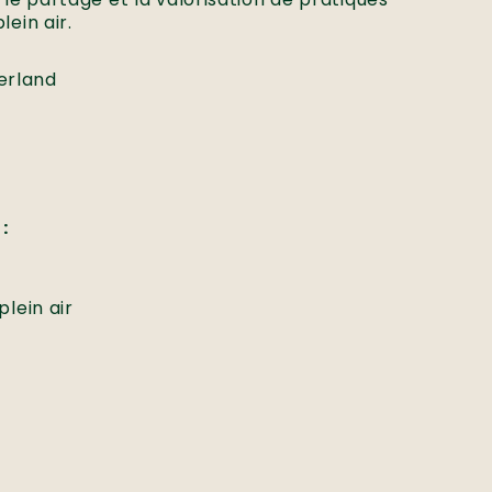
lein air.
erland
:
plein air