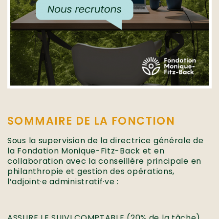
SOMMAIRE DE LA FONCTION
Sous la supervision de la directrice générale de
la Fondation Monique-Fitz-Back et en
collaboration avec la conseillère principale en
philanthropie et gestion des opérations,
l’adjoint·e administratif·ve :
ASSURE LE SUIVI COMPTABLE (20% de la tâche)