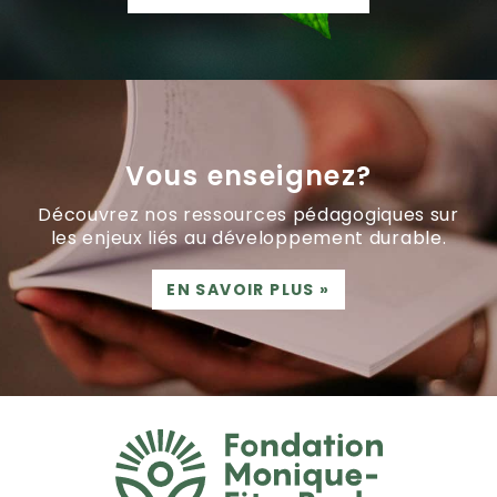
Vous enseignez?
Découvrez nos ressources pédagogiques sur
les enjeux liés au développement durable.
EN SAVOIR PLUS
»