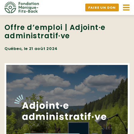
Ouv
FAIRE UN DON
nav
Offre d’emploi | Adjoint·e
administratif·ve
Québec, le 21 août 2024