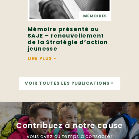
MÉMOIRES
Mémoire présenté au
SAJE – renouvellement
de la Stratégie d’action
jeunesse
LIRE PLUS
»
VOIR TOUTES LES PUBLICATIONS
»
Contribuez à notre cause
Vous avez du temps à consacrer