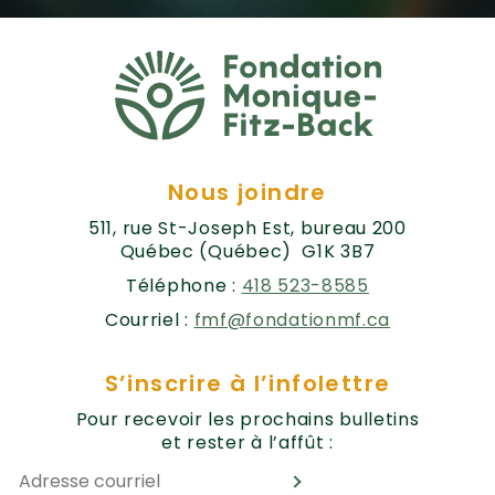
Nous joindre
511, rue St-Joseph Est, bureau 200
Québec (Québec) G1K 3B7
Téléphone :
418 523-8585
Courriel :
fmf@fondationmf.ca
S’inscrire à l’infolettre
Pour recevoir les prochains bulletins
et rester à l’affût :