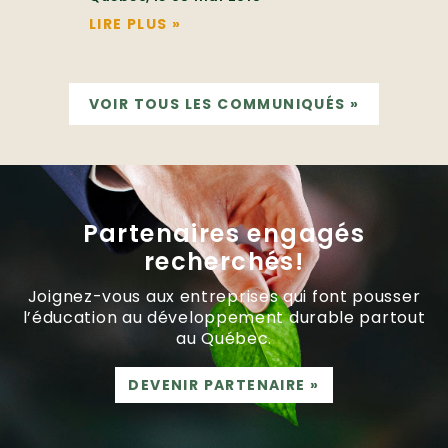
LIRE PLUS
»
VOIR TOUS LES COMMUNIQUÉS
»
Partenaires engagés
recherchés!
Joignez-vous aux entreprises qui font pousser
l’éducation au développement durable partout
au Québec.
DEVENIR PARTENAIRE
»