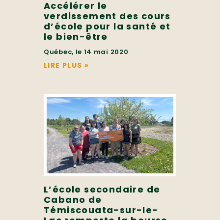
Accélérer le
verdissement des cours
d’école pour la santé et
le bien-être
Québec, le 14 mai 2020
LIRE PLUS
»
L’école secondaire de
Cabano de
Témiscouata-sur-le-