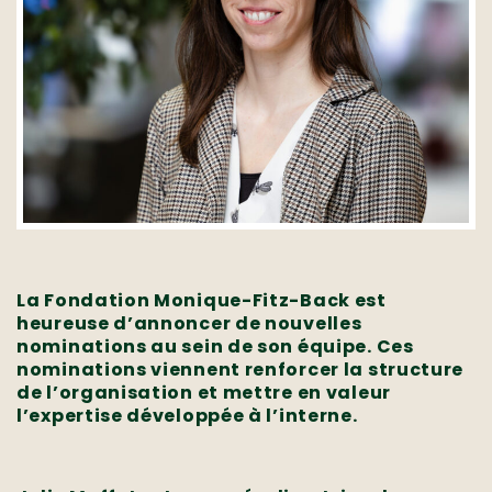
La Fondation Monique-Fitz-Back est
heureuse d’annoncer de nouvelles
nominations au sein de son équipe. Ces
nominations viennent renforcer la structure
de l’organisation et mettre en valeur
l’expertise développée à l’interne.