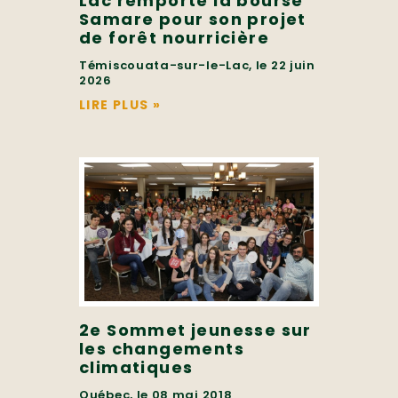
Lac remporte la bourse
Samare pour son projet
de forêt nourricière
Témiscouata-sur-le-Lac, le 22 juin
2026
LIRE PLUS
»
2e Sommet jeunesse sur
les changements
climatiques
Québec, le 08 mai 2018