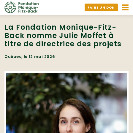
Ouv
FAIRE UN DON
nav
La Fondation Monique-Fitz-
Back nomme Julie Moffet à
titre de directrice des projets
Québec, le 12 mai 2026