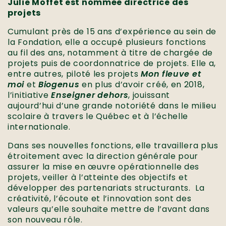
Julie Moffet est nommée directrice des
projets
Cumulant près de 15 ans d’expérience au sein de
la Fondation, elle a occupé plusieurs fonctions
au fil des ans, notamment à titre de chargée de
projets puis de coordonnatrice de projets. Elle a,
entre autres, piloté les projets
Mon fleuve et
moi
et
Biogenus
en plus d’avoir créé, en 2018,
l’initiative
Enseigner dehors
, jouissant
aujourd’hui d’une grande notoriété dans le milieu
scolaire à travers le Québec et à l’échelle
internationale.
Dans ses nouvelles fonctions, elle travaillera plus
étroitement avec la direction générale pour
assurer la mise en œuvre opérationnelle des
projets, veiller à l’atteinte des objectifs et
développer des partenariats structurants. La
créativité, l’écoute et l’innovation sont des
valeurs qu’elle souhaite mettre de l’avant dans
son nouveau rôle.