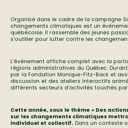
Organisé dans le cadre de la campagne Sor
changements climatiques est un événemen
québécoise. Il rassemble des jeunes passio
s’outiller pour lutter contre les changeme
L’événement affiche complet avec la partic
régions administratives du Québec. Durant d
par la Fondation Monique-Fitz-Back et ass
discussion et des ateliers interactifs ani
différents secteurs d’activités touchés par
Cette année, sous le thème « Des actions
sur les changements climatiques mettr
individuel et collectif.
Dans un contexte où