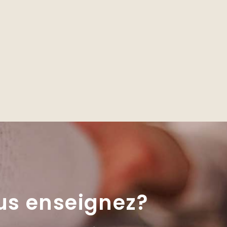
us enseignez?