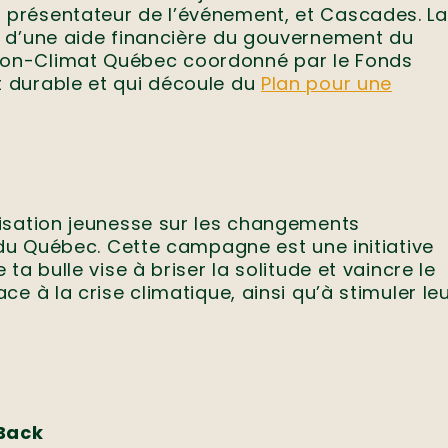
présentateur de l’événement, et Cascades. La
i d’une aide financière du gouvernement du
ion-Climat Québec coordonné par le Fonds
 durable et qui découle du
Plan pour une
isation jeunesse sur les changements
 du Québec. Cette campagne est une initiative
a bulle vise à briser la solitude et vaincre le
e à la crise climatique, ainsi qu’à stimuler le
-Back