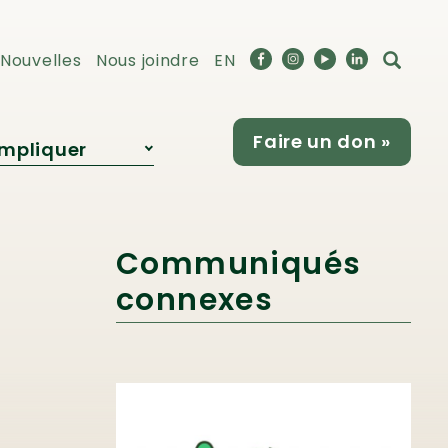
Nouvelles
Nous joindre
EN
Faire un don »
impliquer
Devenir
partenaire
Communiqués
connexes