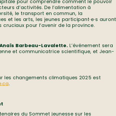
capitale pour comprendre comment le pouvoir
teurs d’activités. De l’alimentation à
ersité, le transport en commun, la
et les arts, les jeunes participant∙e∙s auron
 cruciaux pour l’avenir de la province.
 Anaïs Barbeau-Lavalette.
L’événement sera
enne et communicatrice scientifique, et Jean-
 les changements climatiques 2025 est
e.ca
.
nt
rtenaires du Sommet jeunesse sur les