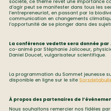
société, ce thème revêt une importance 
d’agir peut se manifester dans tous les sec
l’entrepreneuriat, en passant par la biodiv
communication en changements climatiques 
l’opportunité de se plonger dans des sujets
La conférence vedette sera donnée par
co-animé par Stéphanie Jolicoeur, physici
Daniel Doucet, vulgarisateur scientifique.
La programmation du Sommet jeunesse sur
disponible en ligne sur le site
Sorsdetabull
À propos des partenaires de l’événeme
Nous souhaitons remercier nos fidèles pa