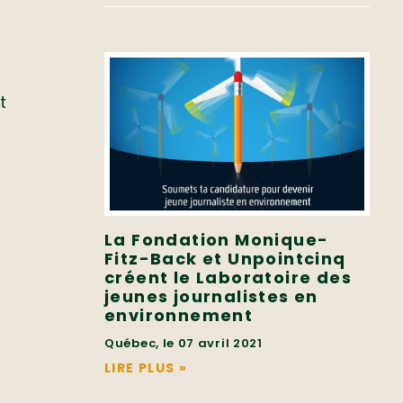
t
La Fondation Monique-
Fitz-Back et Unpointcinq
créent le Laboratoire des
jeunes journalistes en
environnement
e
Québec, le 07 avril 2021
LIRE PLUS
»