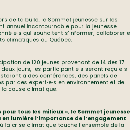
s de ta bulle, le Sommet jeunesse sur les
t annuel incontournable pour la jeunesse
nné∙e∙s qui souhaitent s’informer, collaborer e
nts climatiques au Québec.
ipation de 120 jeunes provenant de 14 des 17
eux jours, les participant∙e∙s seront reçu∙e∙s
isteront à des conférences, des panels de
més par des expert∙e∙s en environnement et de
 la cause climatique.
 pour tous les milieux », le Sommet jeuness
a en lumière l’importance de l’engagement
 la crise climatique touche l’ensemble de la