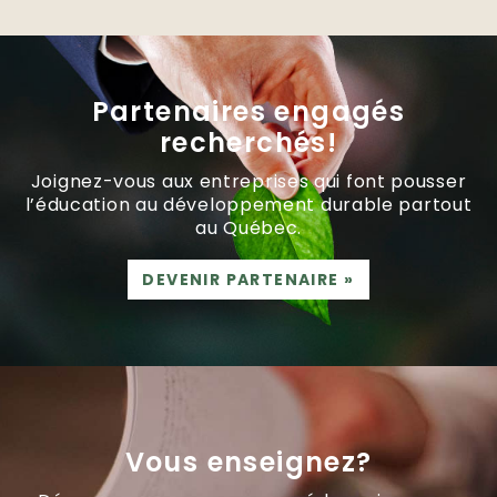
Partenaires engagés
recherchés!
Joignez-vous aux entreprises qui font pousser
l’éducation au développement durable partout
au Québec.
DEVENIR PARTENAIRE
»
Vous enseignez?