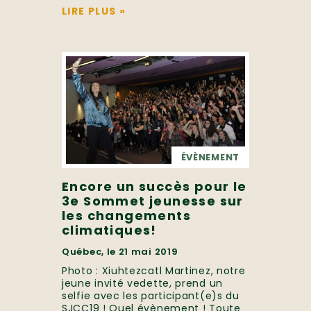
LIRE PLUS
»
ÉVÈNEMENT
Encore un succès pour le
3e Sommet jeunesse sur
les changements
climatiques!
Québec, le 21 mai 2019
Photo : Xiuhtezcatl Martinez, notre
jeune invité vedette, prend un
selfie avec les participant(e)s du
SJCC19 ! Quel évènement ! Toute