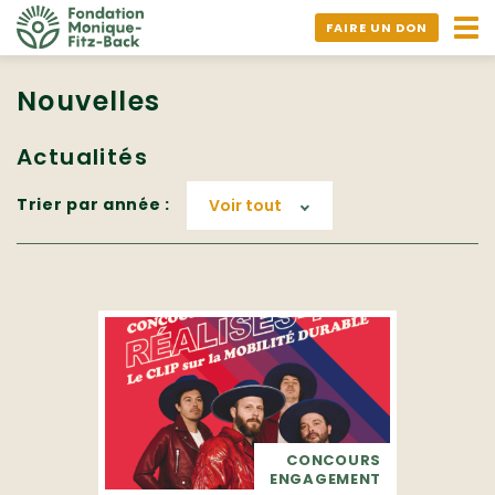
Ouv
FAIRE UN DON
nav
Nouvelles
Actualités
Trier par année :
CONCOURS
ENGAGEMENT