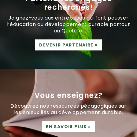
recherchés!
Joignez-vous aux entreprises qui font pousser
l’éducation au développement durable partout
au Québec.
DEVENIR PARTENAIRE
»
Vous enseignez?
Découvrez nos ressources pédagogiques sur
les enjeux liés au développement durable.
EN SAVOIR PLUS
»