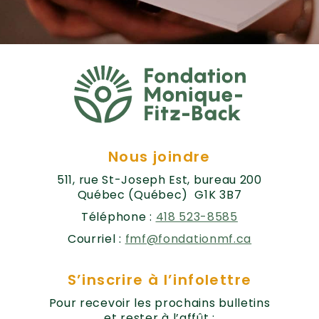
Nous joindre
511, rue St-Joseph Est, bureau 200
Québec (Québec) G1K 3B7
Téléphone :
418 523-8585
Courriel :
fmf@fondationmf.ca
S’inscrire à l’infolettre
Pour recevoir les prochains bulletins
et rester à l’affût :