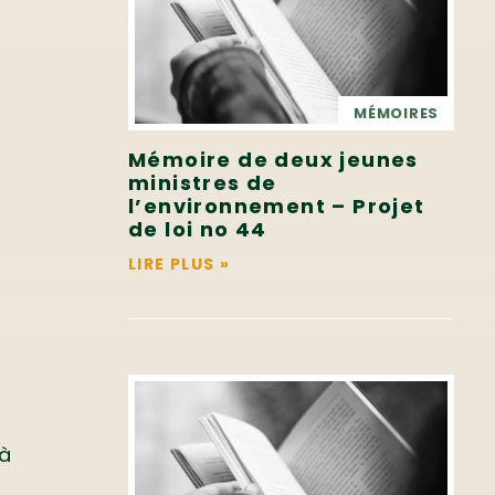
MÉMOIRES
Mémoire de deux jeunes
ministres de
l’environnement – Projet
de loi no 44
LIRE PLUS
»
 à