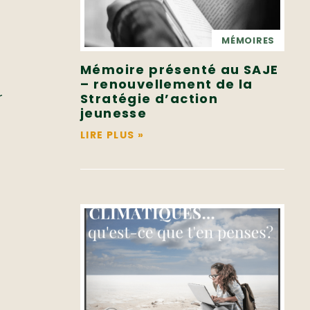
MÉMOIRES
Mémoire présenté au SAJE
– renouvellement de la
r
Stratégie d’action
jeunesse
LIRE PLUS
»