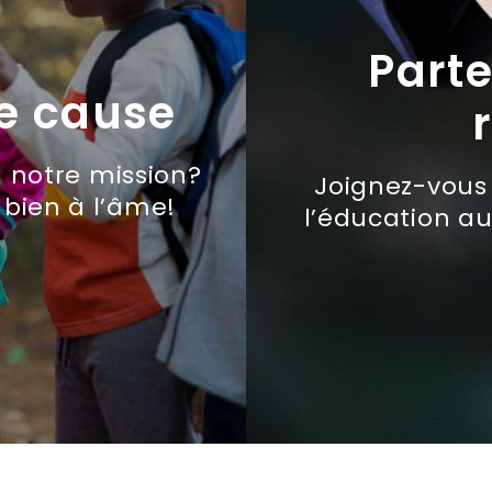
Part
re cause
 notre mission?
Joignez-vous 
 bien à l’âme!
l’éducation a