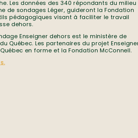
che. Les données des 340 répondants du milieu
irme de sondages Léger, guideront la Fondation
ls pédagogiques visant à faciliter le travail
asse dehors.
sondage Enseigner dehors est le ministère de
 du Québec. Les partenaires du projet Enseigne
t Québec en forme et la Fondation McConnell.
s.