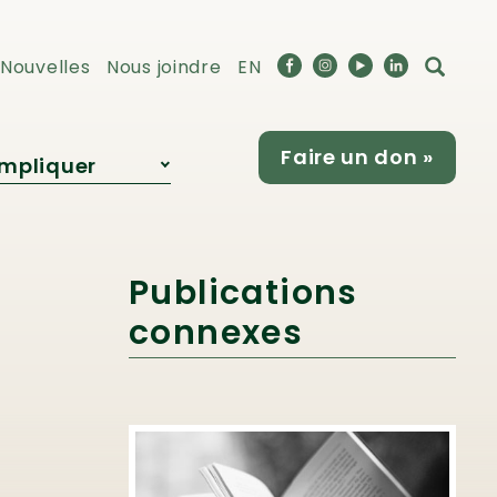
Nouvelles
Nous joindre
EN
Faire un don »
impliquer
Devenir
partenaire
Publications
connexes