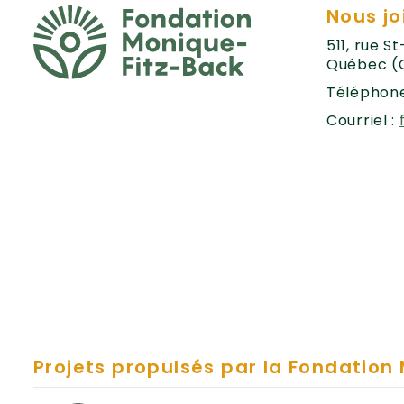
Nous jo
511, rue S
Québec (
Téléphone
Courriel :
Projets propulsés par la Fondation