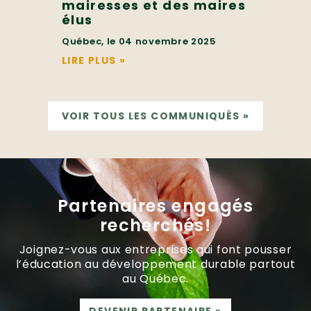
mairesses et des maires
élus
Québec, le 04 novembre 2025
LIRE PLUS
»
VOIR TOUS LES COMMUNIQUÉS
»
Partenaires engagés
recherchés!
Joignez-vous aux entreprises qui font pousser
l’éducation au développement durable partout
au Québec.
DEVENIR PARTENAIRE
»