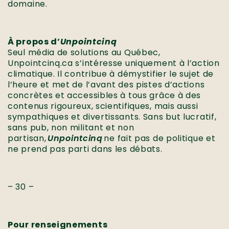
domaine.
À propos d’
Unpointcinq
Seul média de solutions au Québec,
Unpointcinq.ca s’intéresse uniquement à l’action
climatique. Il contribue à démystifier le sujet de
l’heure et met de l’avant des pistes d’actions
concrètes et accessibles à tous grâce à des
contenus rigoureux, scientifiques, mais aussi
sympathiques et divertissants. Sans but lucratif,
sans pub, non militant et non
partisan,
Unpointcinq
ne fait pas de politique et
ne prend pas parti dans les débats.
– 30 –
Pour renseignements