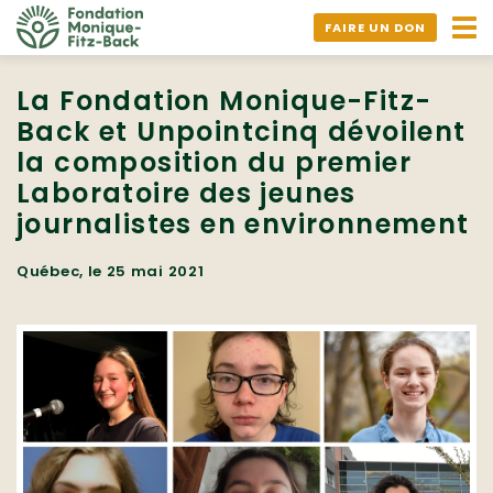
Ouv
FAIRE UN DON
nav
La Fondation Monique-Fitz-
Back et Unpointcinq dévoilent
la composition du premier
Laboratoire des jeunes
journalistes en environnement
Québec, le 25 mai 2021