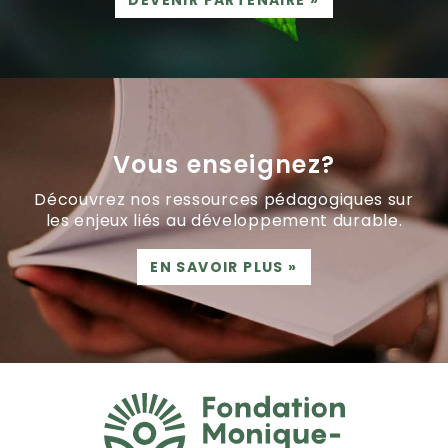
Vous enseignez?
Découvrez nos ressources pédagogiques sur
les enjeux liés au développement durable.
EN SAVOIR PLUS
»