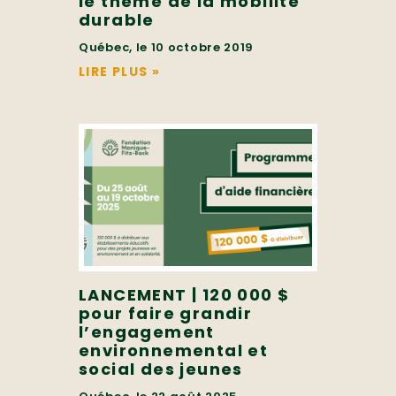
le thème de la mobilité
durable
Québec, le 10 octobre 2019
LIRE PLUS
»
LANCEMENT | 120 000 $
pour faire grandir
l’engagement
environnemental et
social des jeunes