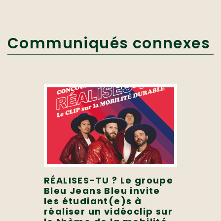
Communiqués connexes
RÉALISES-TU ? Le groupe
Bleu Jeans Bleu invite
les étudiant(e)s à
réaliser un vidéoclip sur