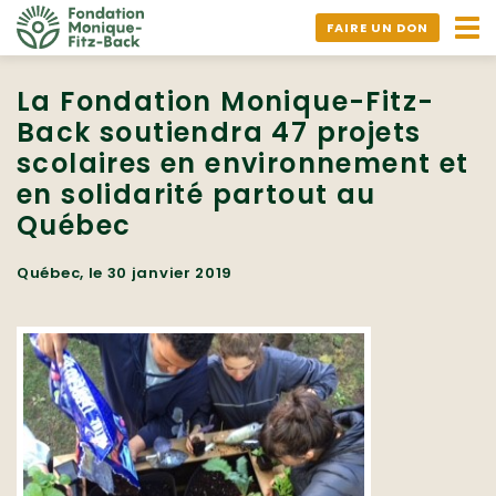
Ouv
FAIRE UN DON
nav
La Fondation Monique-Fitz-
Back soutiendra 47 projets
scolaires en environnement et
en solidarité partout au
Québec
Québec, le 30 janvier 2019