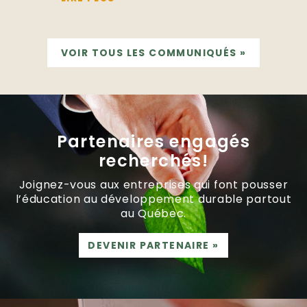
VOIR TOUS LES COMMUNIQUÉS
»
Partenaires engagés
recherchés!
Joignez-vous aux entreprises qui font pousser
l’éducation au développement durable partout
au Québec.
DEVENIR PARTENAIRE
»