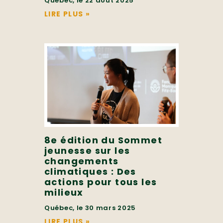
Québec, le 22 août 2025
LIRE PLUS
»
8e édition du Sommet
jeunesse sur les
changements
climatiques : Des
actions pour tous les
milieux
Québec, le 30 mars 2025
LIRE PLUS
»