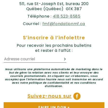
511, rue St-Joseph Est, bureau 200
Québec (Québec) G1K 3B7
Téléphone :
418 523-8585
Courriel :
fmf@fondationmf.ca
S’inscrire à l’infolettre
Pour recevoir les prochains bulletins
et rester à l’affût :
Nous utilisons une plateforme automatisée de marketing dans le
but de gérer la relation avec nos clients et leur envoyer des
courriels promotionnels. En cliquant sur «S'abonner», vous
acceptez que l'information fournie nous soit transmise en accord
avec notre politique de confidentialité et nos conditions
d'utilisation.
Suivez-nous sur
FAIRE UN DON
»