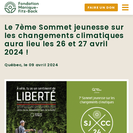
Ouv
FAIRE UN DON
nav
Le 7ème Sommet jeunesse sur
les changements climatiques
aura lieu les 26 et 27 avril
2024 !
Québec, le 09 avril 2024