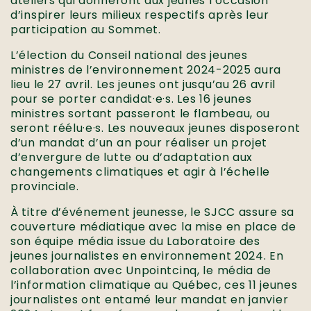
ateliers qui donneront aux jeunes l’occasion
d’inspirer leurs milieux respectifs après leur
participation au Sommet.
L’élection du Conseil national des jeunes
ministres de l’environnement 2024-2025 aura
lieu le 27 avril. Les jeunes ont jusqu’au 26 avril
pour se porter candidat·e·s. Les 16 jeunes
ministres sortant passeront le flambeau, ou
seront réélu·e·s. Les nouveaux jeunes disposeront
d’un mandat d’un an pour réaliser un projet
d’envergure de lutte ou d’adaptation aux
changements climatiques et agir à l’échelle
provinciale.
À titre d’événement jeunesse, le SJCC assure sa
couverture médiatique avec la mise en place de
son équipe média issue du Laboratoire des
jeunes journalistes en environnement 2024. En
collaboration avec Unpointcinq, le média de
l’information climatique au Québec, ces 11 jeunes
journalistes ont entamé leur mandat en janvier