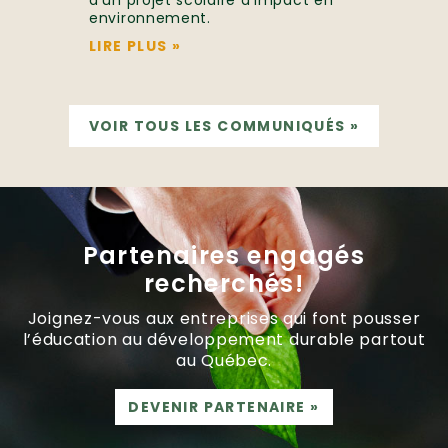
d’un projet scolaire d’impact en
environnement.
LIRE PLUS
»
VOIR TOUS LES COMMUNIQUÉS
»
Partenaires engagés
recherchés!
Joignez-vous aux entreprises qui font pousser
l’éducation au développement durable partout
au Québec.
DEVENIR PARTENAIRE
»