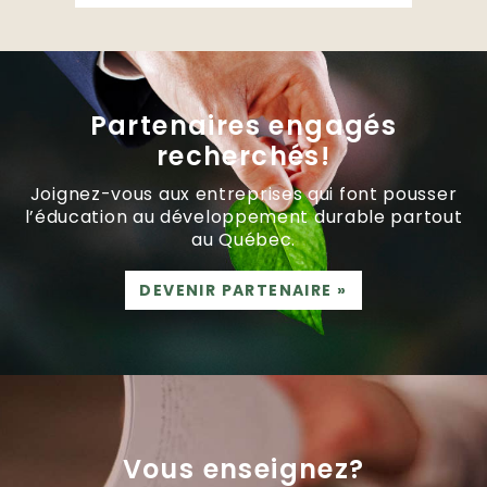
Partenaires engagés
recherchés!
Joignez-vous aux entreprises qui font pousser
l’éducation au développement durable partout
au Québec.
DEVENIR PARTENAIRE
»
Vous enseignez?