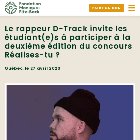
Ouv
FAIRE UN DON
nav
Le rappeur D-Track invite les
étudiant(e)s à participer à la
deuxième édition du concours
Réalises-tu ?
Québec, le 27 avril 2020