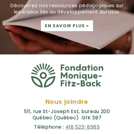
Découvrez nos ressources pédagogiques sur
les enjeux liés au développement durable.
EN SAVOIR PLUS
»
Nous joindre
511, rue St-Joseph Est, bureau 200
Québec (Québec) G1K 3B7
Téléphone :
418 523-8585