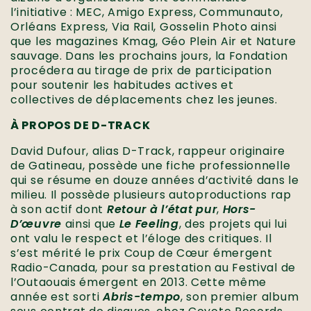
l’initiative : MEC, Amigo Express, Communauto,
Orléans Express, Via Rail, Gosselin Photo ainsi
que les magazines Kmag, Géo Plein Air et Nature
sauvage. Dans les prochains jours, la Fondation
procédera au tirage de prix de participation
pour soutenir les habitudes actives et
collectives de déplacements chez les jeunes.
À PROPOS DE D-TRACK
David Dufour, alias D-Track, rappeur originaire
de Gatineau, possède une fiche professionnelle
qui se résume en douze années d’activité dans le
milieu. Il possède plusieurs autoproductions rap
à son actif dont
Retour à l’état pur
,
Hors-
D’œuvre
ainsi que
Le Feeling
, des projets qui lui
ont valu le respect et l’éloge des critiques. Il
s’est mérité le prix Coup de Cœur émergent
Radio-Canada, pour sa prestation au Festival de
l’Outaouais émergent en 2013. Cette même
année est sorti
Abris-tempo
, son premier album