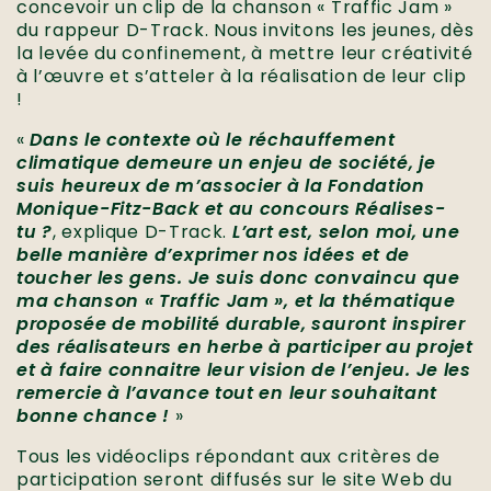
concevoir un clip de la chanson « Traffic Jam »
du rappeur D-Track. Nous invitons les jeunes, dès
la levée du confinement, à mettre leur créativité
à l’œuvre et s’atteler à la réalisation de leur clip
!
«
Dans le contexte où le réchauffement
climatique demeure un enjeu de société, je
suis heureux de m’associer à la Fondation
Monique-Fitz-Back et au concours Réalises-
tu ?
, explique D-Track.
L’art est, selon moi, une
belle manière d’exprimer nos idées et de
toucher les gens. Je suis donc convaincu que
ma chanson « Traffic Jam », et la thématique
proposée de mobilité durable, sauront inspirer
des réalisateurs en herbe à participer au projet
et à faire connaitre leur vision de l’enjeu. Je les
remercie à l’avance tout en leur souhaitant
bonne chance !
»
Tous les vidéoclips répondant aux critères de
participation seront diffusés sur le site Web du