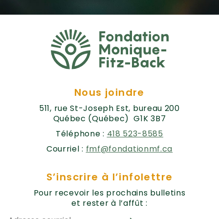
Nous joindre
511, rue St-Joseph Est, bureau 200
Québec (Québec) G1K 3B7
Téléphone :
418 523-8585
Courriel :
fmf@fondationmf.ca
S’inscrire à l’infolettre
Pour recevoir les prochains bulletins
et rester à l’affût :