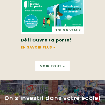
TOUS NIVEAUX
Défi Ouvre ta porte!
EN SAVOIR PLUS
»
VOIR TOUT
»
On s’investit dans votre école!