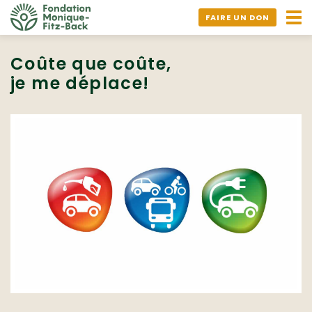
Ouv
FAIRE UN DON
nav
Coûte que coûte,
je me déplace!